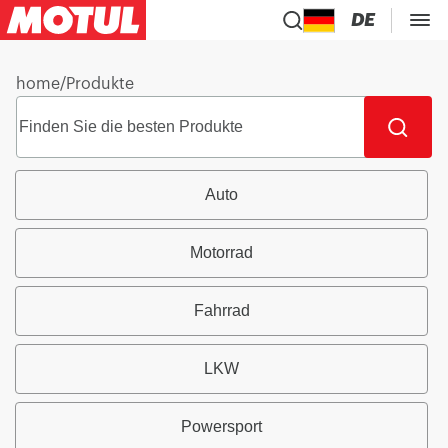
DE
home
/
Produkte
Auto
Motorrad
Fahrrad
LKW
Powersport