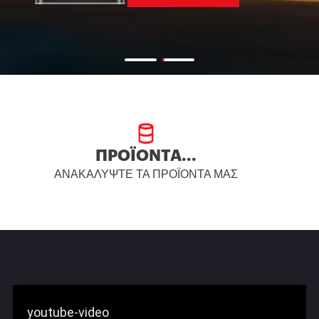
ΠΡΟΪΌΝΤΑ...
ΑΝΑΚΑΛΎΨΤΕ ΤΑ ΠΡΟΪΌΝΤΑ ΜΑΣ