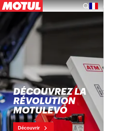
FR
DÉCOUVREZ LA
RÉVOLUTION
MOTULEVO
Découvrir