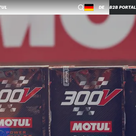
TUL
DE
B2B PORTAL