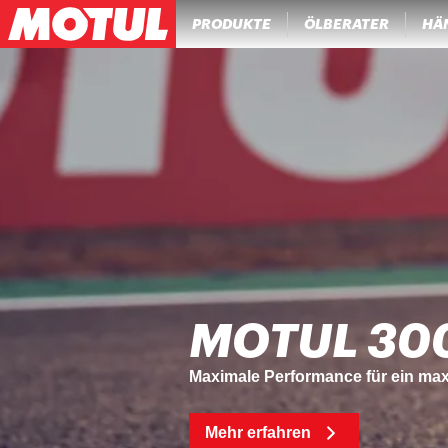
PRODUKTE
ÖLBERATER
HÄ
MOTUL MC
Für anhaltende Performance: Gib d
Mehr erfahren