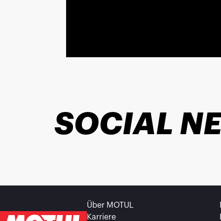
SOCIAL N
Über MOTUL
Karriere