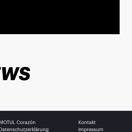
EWS
MOTUL Corazón
Kontakt
Datenschutzerklärung
Impressum