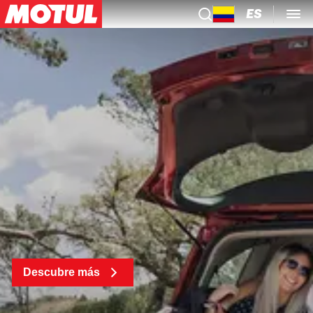
ES
Descubre más