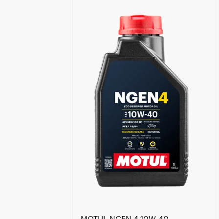
Händlersuche