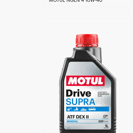
MOTUL NGEN 4 10W-40
Händlersuche