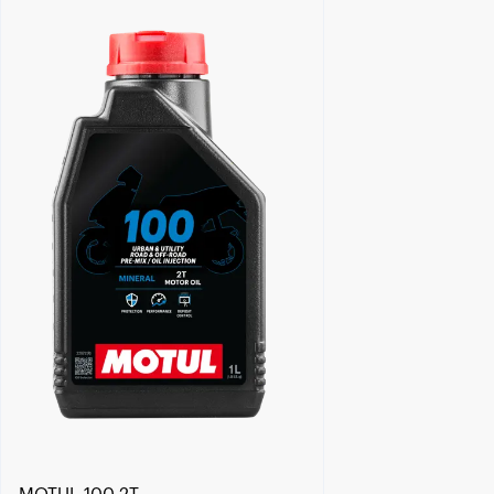
Händlersuche