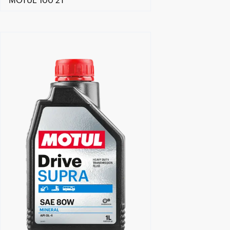
MOTUL 100 2T
Händlersuche