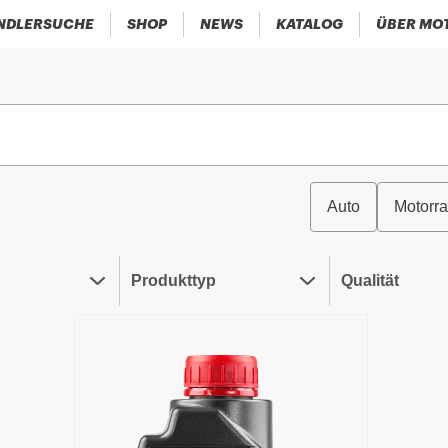
NDLERSUCHE
SHOP
NEWS
KATALOG
ÜBER MO
Auto
Motorr
Produkttyp
Qualität