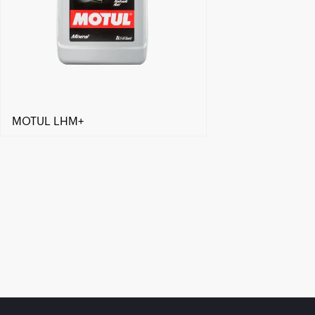
MOTUL LHM+
Händlersuche