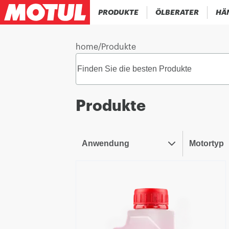
PRODUKTE
ÖLBERATER
HÄ
home
/
Produkte
Produkte
Anwendung
Motortyp