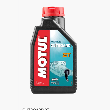
Händlersuche