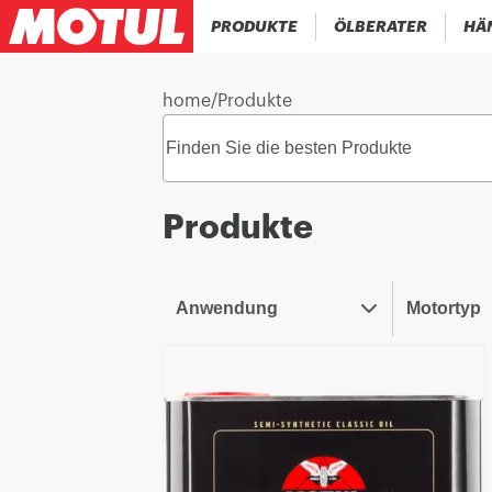
PRODUKTE
ÖLBERATER
HÄ
home
/
Produkte
Produkte
Anwendung
Motortyp