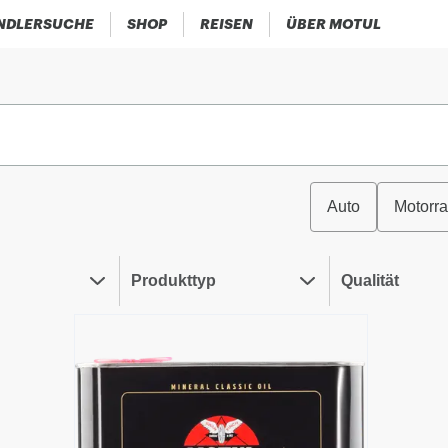
NDLERSUCHE
SHOP
REISEN
ÜBER MOTUL
Auto
Motorr
Produkttyp
Qualität