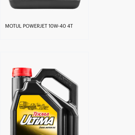
MOTUL POWERJET 10W-40 4T
Händlersuche