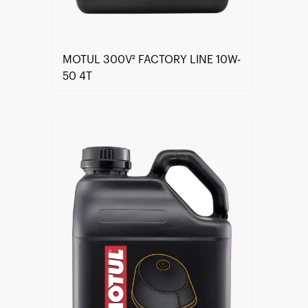
MOTUL 300V² FACTORY LINE 10W-
50 4T
Händlersuche