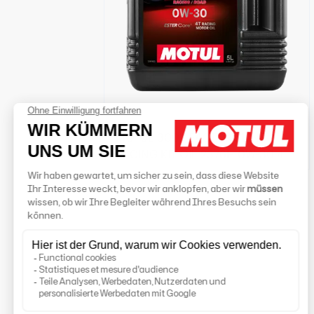
MOTUL 300V FACTORY LINE
RACING KIT OIL 2376H 0W-30 4T
Händlersuche