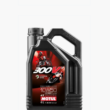
Händlersuche