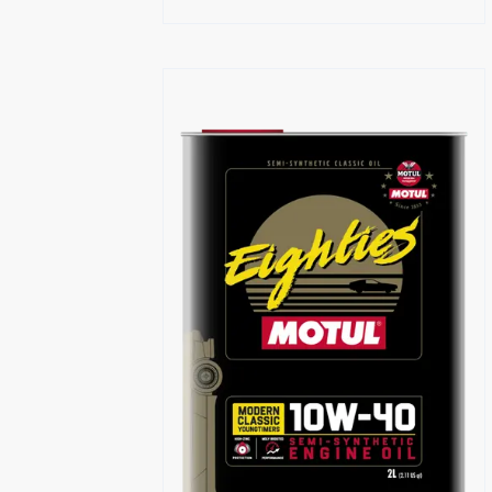
Händlersuche