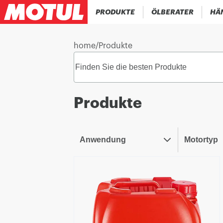
PRODUKTE
ÖLBERATER
HÄ
home
/
Produkte
Produkte
Anwendung
Motortyp