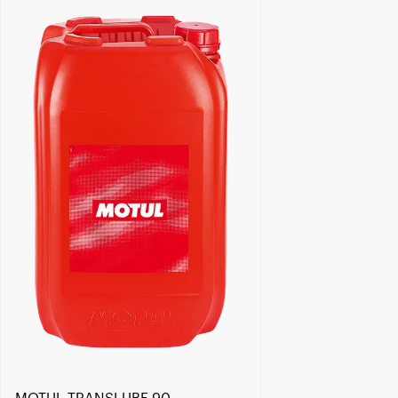
Händlersuche