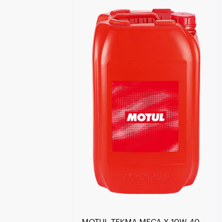
Händlersuche