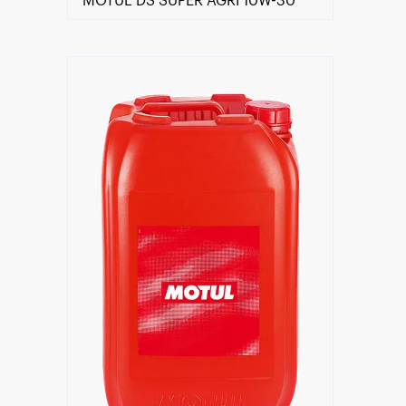
MOTUL DS SUPER AGRI 10W-30
Händlersuche