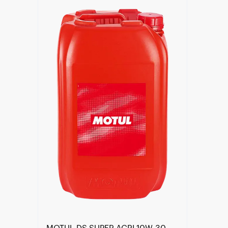
Händlersuche