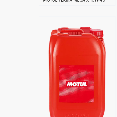
MOTUL TEKMA MEGA X 10W-40
Händlersuche