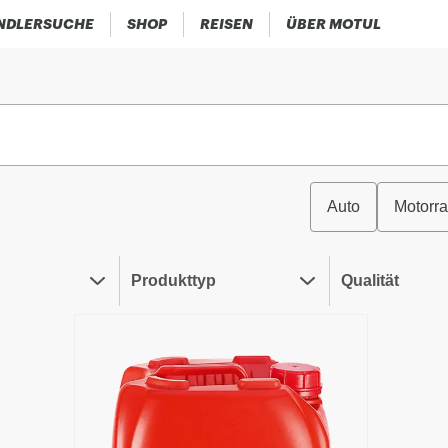
NDLERSUCHE
SHOP
REISEN
ÜBER MOTUL
Auto
Motorr
Produkttyp
Qualität