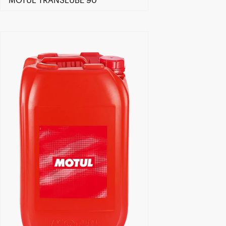
MOTUL TRANSLUBE 90
Händlersuche