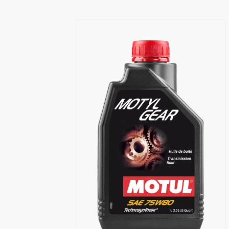
Händlersuche