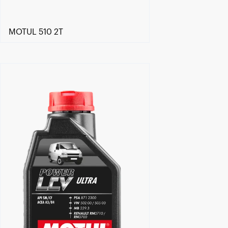
MOTUL 510 2T
Händlersuche