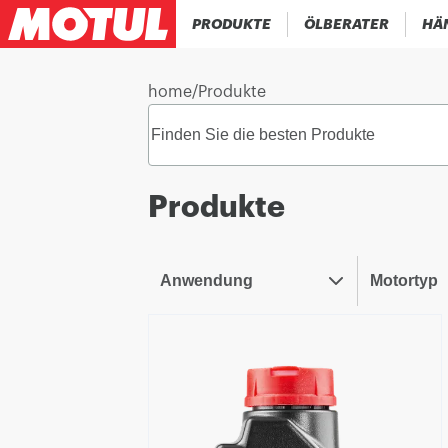
PRODUKTE
ÖLBERATER
HÄ
home
/
Produkte
Produkte
Anwendung
Motortyp