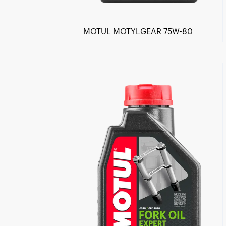
MOTUL MOTYLGEAR 75W-80
Händlersuche