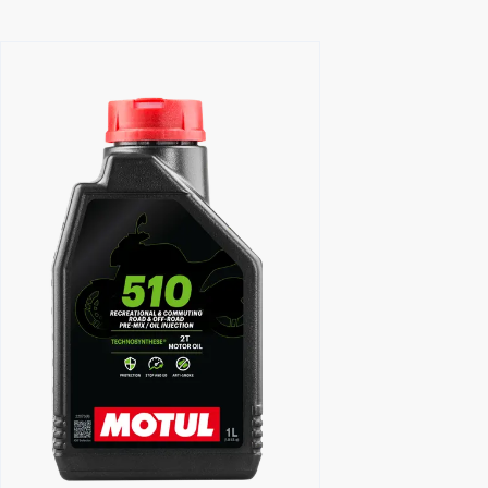
Händlersuche