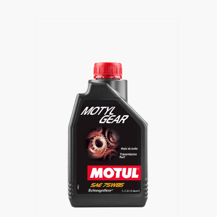
Händlersuche