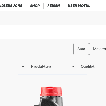
NDLERSUCHE
SHOP
REISEN
ÜBER MOTUL
Auto
Motorr
Produkttyp
Qualität