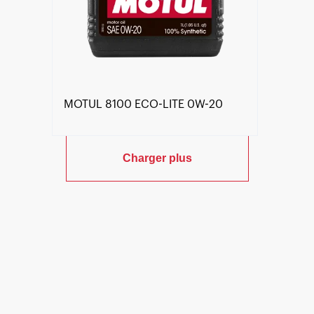
MOTUL 8100 ECO-LITE 0W-20
Charger plus
Trouver un revendeur