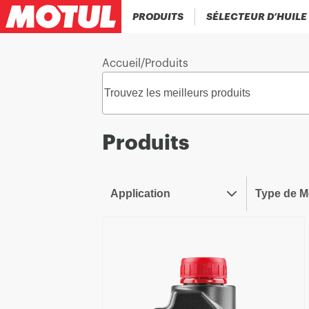
PRODUITS
SÉLECTEUR D’HUILE
Accueil
/
Produits
Produits
Application
Type de M