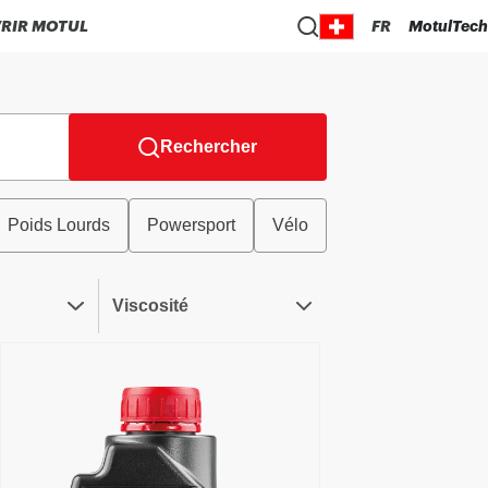
RIR MOTUL
FR
MotulTech
Rechercher
Poids Lourds
Powersport
Vélo
Viscosité