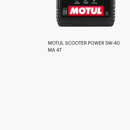
MOTUL SCOOTER POWER 5W-40
MA 4T
Trouver un revendeur