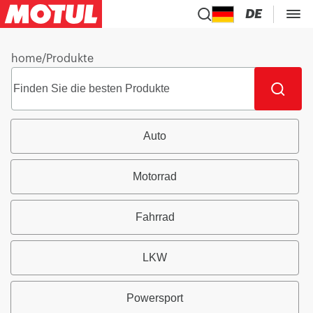
DE
home
/
Produkte
Auto
Motorrad
Fahrrad
LKW
Powersport