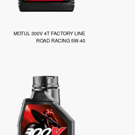
MOTUL 300V 4T FACTORY LINE
ROAD RACING 5W-40
البحث عن موزع