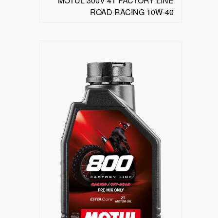
MOTUL 300V 4T FACTORY LINE
ROAD RACING 10W-40
البحث عن موزع