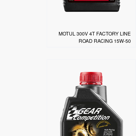
MOTUL 300V 4T FACTORY LINE
ROAD RACING 15W-50
البحث عن موزع