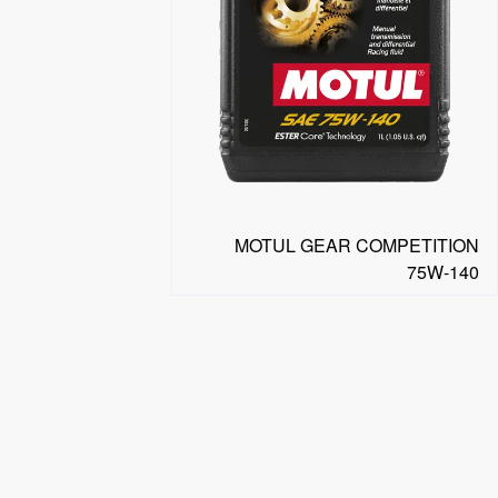
MOTUL GEAR COMPETITION
75W-140
البحث عن موزع