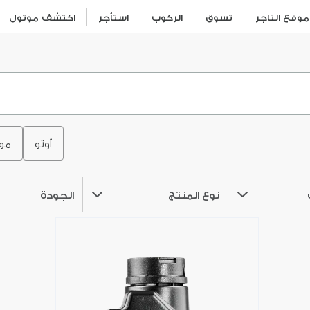
وقع التاجر
تسوق
الركوب
استأجر
اكتشف موتول
أوتو
مو
نوع المنتج
الجودة