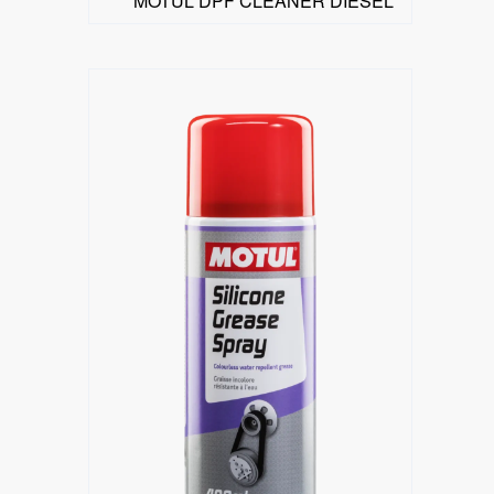
MOTUL DPF CLEANER DIESEL
البحث عن موزع