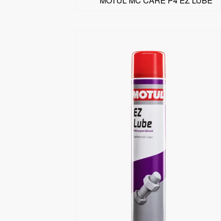
MOTUL MC CARE P4 EZ LUBE
البحث عن موزع