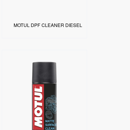
MOTUL DPF CLEANER DIESEL
البحث عن موزع