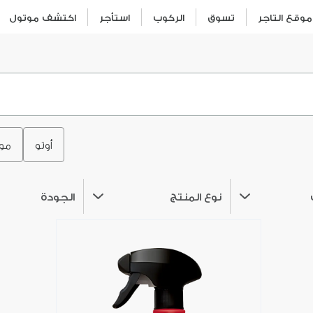
وقع التاجر
تسوق
الركوب
استأجر
اكتشف موتول
أوتو
مو
نوع المنتج
الجودة