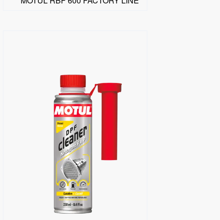
MOTUL RBF 600 FACTORY LINE
البحث عن موزع