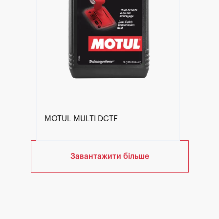
MOTUL MULTI DCTF
Завантажити більше
Знайти дилера