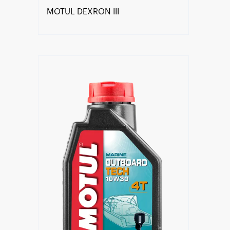
MOTUL DEXRON III
Знайти дилера