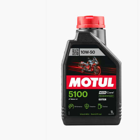
Знайти дилера