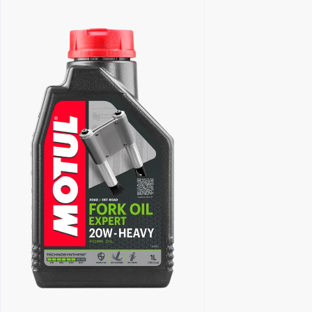
Знайти дилера