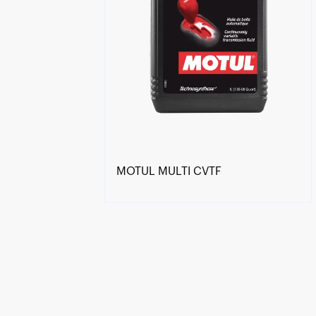
MOTUL MULTI CVTF
Знайти дилера