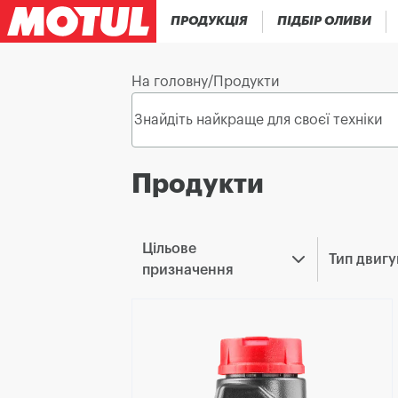
ПРОДУКЦІЯ
ПІДБІР ОЛИВИ
На головну
/
Продукти
Продукти
Цільове
Тип двигу
призначення