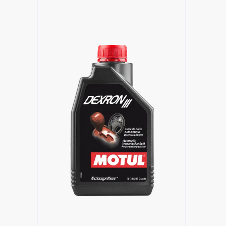
Знайти дилера