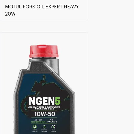
MOTUL FORK OIL EXPERT HEAVY
20W
Знайти дилера