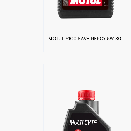
MOTUL 6100 SAVE-NERGY 5W-30
Знайти дилера