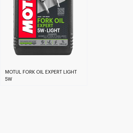
MOTUL FORK OIL EXPERT LIGHT
5W
Знайти дилера