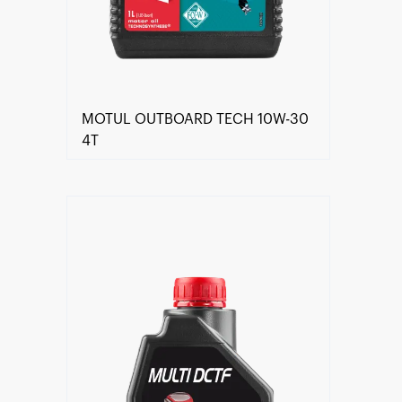
MOTUL OUTBOARD TECH 10W-30
4T
Знайти дилера