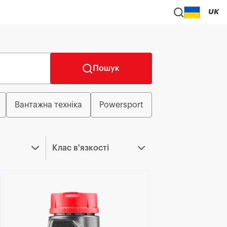
UK
Пошук
Вантажна техніка
Powersport
Клас в'язкості