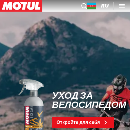
RU
УХОД ЗА
ВЕЛОСИПЕДОМ
Откройте для себя