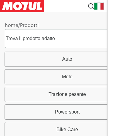
IT
home
/
Prodotti
Auto
Moto
Trazione pesante
Powersport
Bike Care