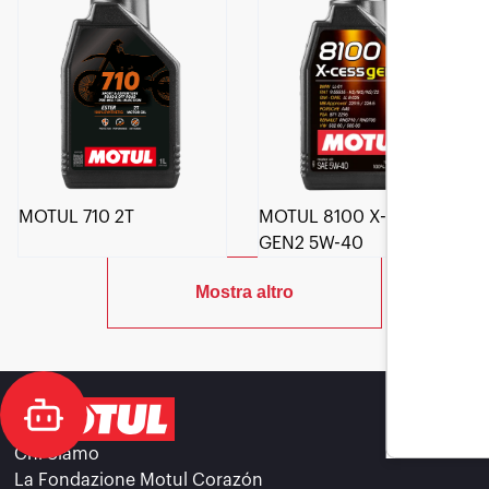
MOTUL 710 2T
MOTUL 8100 X-CESS
GEN2 5W-40
Mostra altro
Chi Siamo
La Fondazione Motul Corazón