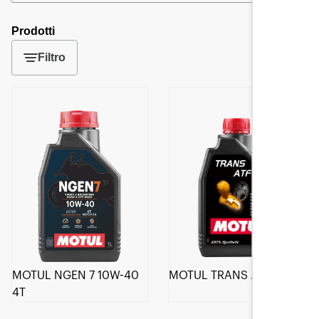
Prodotti
Filtro
MOTUL NGEN 7 10W-40
MOTUL TRANS ATF
4T