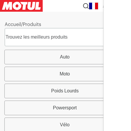
FR
Accueil
/
Produits
Auto
Moto
Poids Lourds
Powersport
Vélo