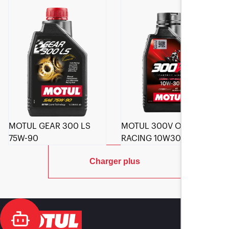
MOTUL GEAR 300 LS
MOTUL 300V OFF ROAD
75W-90
RACING 10W30
Charger plus