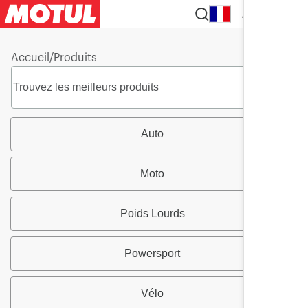
FR
Accueil
/
Produits
Auto
Moto
Poids Lourds
Powersport
Vélo