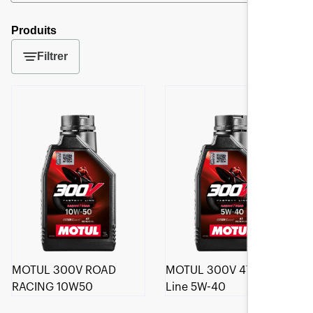
Produits
Filtrer
MOTUL 300V ROAD
MOTUL 300V 4T Factory
RACING 10W50
Line 5W-40