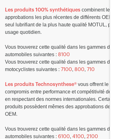
combinent les
Les produits 100% synthétiques
approbations les plus récentes de différents OEM dans un
seul lubrifiant de la plus haute qualité MOTUL, pour un
usage quotidien.
Vous trouverez cette qualité dans les gammes de produits
automobiles suivantes :
8100
Vous trouverez cette qualité dans les gammes de produits
motocyclistes suivantes :
,
,
7100
800
710
vous offrent le meilleur
Les produits Technosynthese®
compromis entre performance et compétitivité des prix tout
en respectant des normes internationales. Certains
produits possèdent mêmes des approbations de différents
OEM.
Vous trouverez cette qualité dans les gammes de produits
automobiles suivantes :
,
,
6100
4100
2100