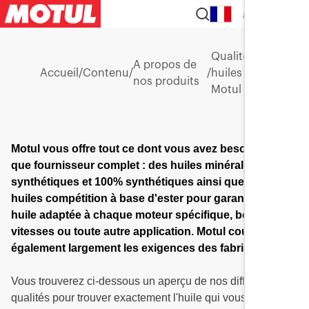
FR
Qualité
A propos de
Accueil
/
Contenu
/
/
huiles
nos produits
Motul
Motul vous offre tout ce dont vous avez besoin en tant
que fournisseur complet : des huiles minérales, semi-
synthétiques et 100% synthétiques ainsi que des
huiles compétition à base d'ester pour garantir une
huile adaptée à chaque moteur spécifique, boîte de
vitesses ou toute autre application. Motul couvre
également largement les exigences des fabricants.
Vous trouverez ci-dessous un aperçu de nos différentes
qualités pour trouver exactement l'huile qui vous convient.