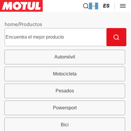
ES
home
/
Productos
Automóvil
Motocicleta
Pesados
Powersport
Bici