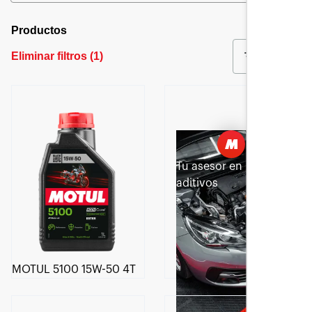
Productos
Eliminar filtros
(
1
)
Filtrar
Tu asesor en
aditivos
MOTUL 5100 15W-50 4T