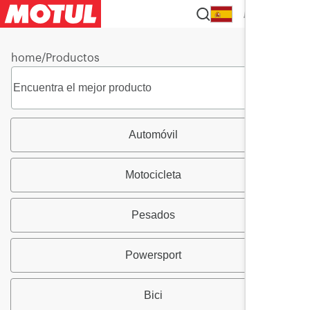
ES
home
/
Productos
Automóvil
Motocicleta
Pesados
Powersport
Bici