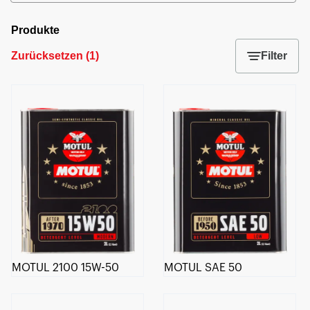
Produkte
Zurücksetzen
(
1
)
Filter
MOTUL 2100 15W-50
MOTUL SAE 50