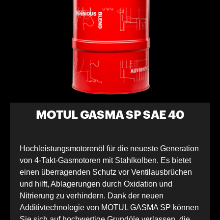
MOTUL GASMA SP SAE 40
Hochleistungsmotorenöl für die neueste Generation
von 4-Takt-Gasmotoren mit Stahlkolben. Es bietet
einen überragenden Schutz vor Ventilausbrüchen
und hilft, Ablagerungen durch Oxidation und
Nitrierung zu verhindern. Dank der neuen
Additivtechnologie von MOTUL GASMA SP können
Sie sich auf hochwertige Grundöle verlassen, die