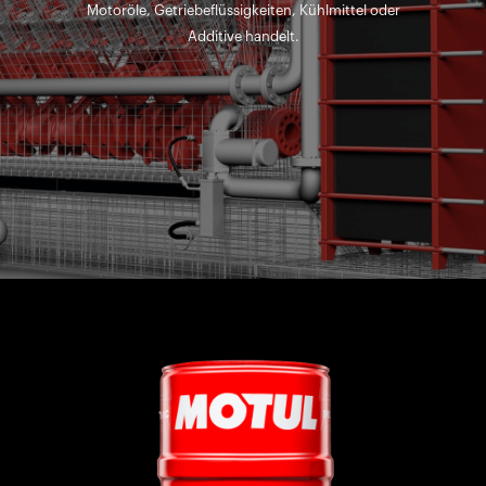
Motoröle, Getriebeflüssigkeiten, Kühlmittel oder
Additive handelt.