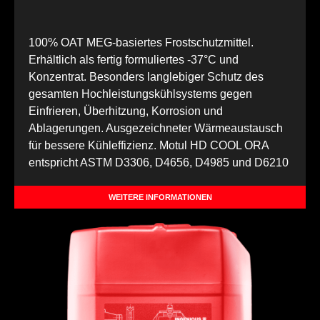
100% OAT MEG-basiertes Frostschutzmittel.
Erhältlich als fertig formuliertes -37°C und
Konzentrat. Besonders langlebiger Schutz des
gesamten Hochleistungskühlsystems gegen
Einfrieren, Überhitzung, Korrosion und
Ablagerungen. Ausgezeichneter Wärmeaustausch
für bessere Kühleffizienz. Motul HD COOL ORA
entspricht ASTM D3306, D4656, D4985 und D6210
WEITERE INFORMATIONEN