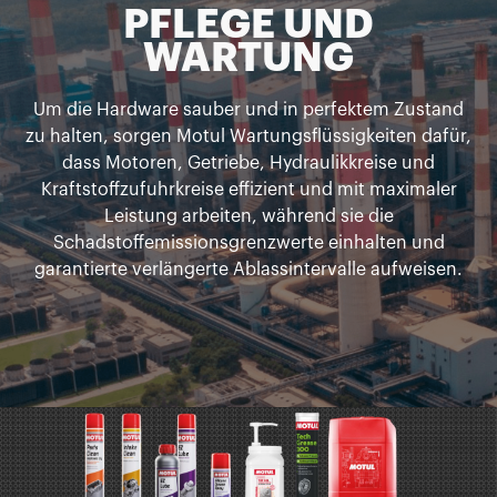
PFLEGE UND
WARTUNG
Um die Hardware sauber und in perfektem Zustand
zu halten, sorgen Motul Wartungsflüssigkeiten dafür,
dass Motoren, Getriebe, Hydraulikkreise und
Kraftstoffzufuhrkreise effizient und mit maximaler
Leistung arbeiten, während sie die
Schadstoffemissionsgrenzwerte einhalten und
garantierte verlängerte Ablassintervalle aufweisen.