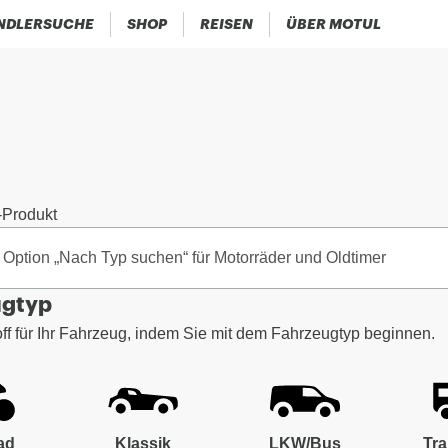
NDLERSUCHE
SHOP
REISEN
ÜBER MOTUL
-Produkt
ugtyp
f für Ihr Fahrzeug, indem Sie mit dem Fahrzeugtyp beginnen.
ad
Klassik
LKW/Bus
Tra