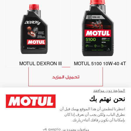
MOTUL DEXRON III
MOTUL 5100 10W-40 4T
تحميل المزيد
حماية ملعبنا
ملفات تعريف الارتباط