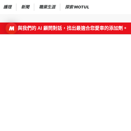
護理
新聞
職業生涯
探索 MOTUL
與我們的 AI 顧問對話，找出最適合您愛車的添加劑。
此商品目前尚未在您所在國家販
回到首頁