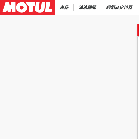
產品
油液顧問
經銷商定位器