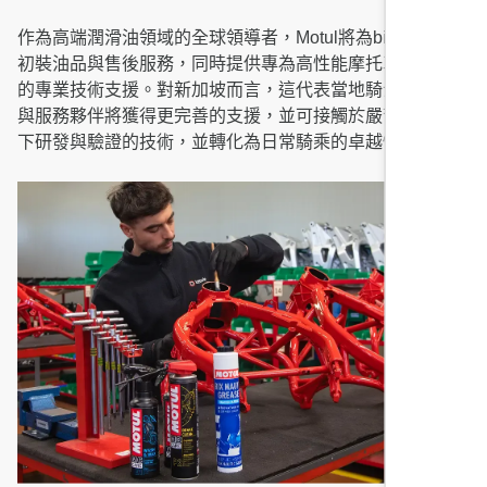
作為高端潤滑油領域的全球領導者，Motul將為bimota提供
初裝油品與售後服務，同時提供專為高性能摩托車量身打造
的專業技術支援。對新加坡而言，這代表當地騎士、經銷商
與服務夥伴將獲得更完善的支援，並可接觸於嚴苛賽事條件
下研發與驗證的技術，並轉化為日常騎乘的卓越性能。