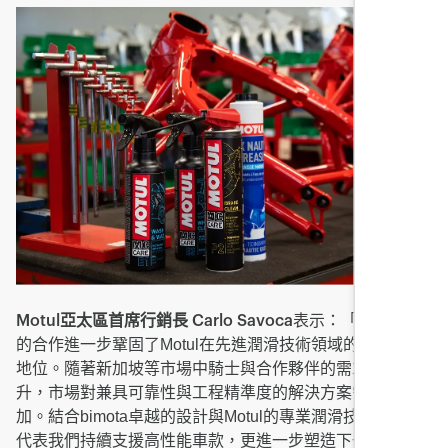
表示：「與bimota
Motul亞太區首席行銷長 Carlo Savoca
的合作進一步鞏固了Motul在先進潤滑技術領域的全球領導
地位。隨著新加坡等市場中騎士與合作夥伴的需求不斷提
升，市場對兼具可靠性與工程精準度的解決方案需求日益增
加。結合bimota卓越的設計與Motul的專業潤滑技術，不僅
代表我們持續支援高性能車款，更進一步塑造下一世代騎士