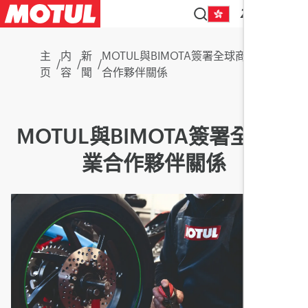
ZH
主
内
新
MOTUL與BIMOTA簽署全球商業
/
/
/
页
容
聞
合作夥伴關係
MOTUL與BIMOTA簽署全球商
業合作夥伴關係