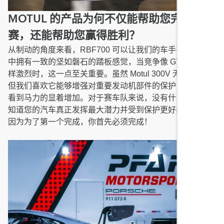
MOTUL 的产品为何不仅能帮助您完成比
赛，还能帮助您赢得胜利？
从制动的角度来看，RBF700 可以让我们的车手在整个比赛
中拥有一致的坚如磐石的踏板感觉，当竞争像 GTD Pro 一
样激烈时，这一点至关重要。虽然 Motul 300V 无需介绍，
但我们喜欢它能够增强对重要发动机部件的保护，而且还能
看到马力的显着增加。对于赛车队来说，没有什么比有信心
知道您的汽车真正发挥最大潜力并受到保护更好的感觉了。
因为为了第一个完成，你首先必须完成！