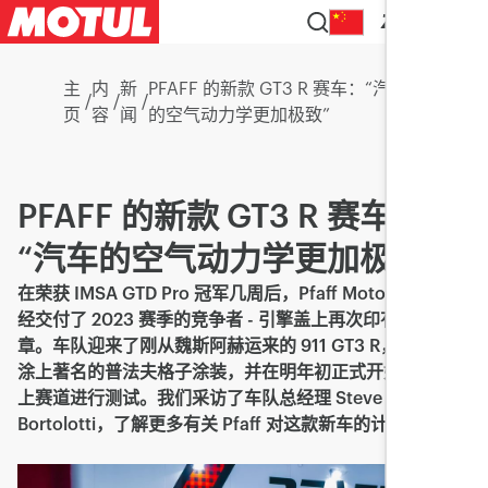
ZH
主
内
新
PFAFF 的新款 GT3 R 赛车：“汽车
/
/
/
页
容
闻
的空气动力学更加极致”
PFAFF 的新款 GT3 R 赛车：
“汽车的空气动力学更加极致”
在荣获 IMSA GTD Pro 冠军几周后，Pfaff Motorsports 已
经交付了 2023 赛季的竞争者 - 引擎盖上再次印有保时捷徽
章。车队迎来了刚从魏斯阿赫运来的 911 GT3 R，它现在将
涂上著名的普法夫格子涂装，并在明年初正式开始赛季之前
上赛道进行测试。我们采访了车队总经理 Steve
Bortolotti，了解更多有关 Pfaff 对这款新车的计划。