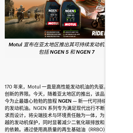
Motul 宣布在亚太地区推出其可持续发动机油系列，
包括 NGEN 5 和 NGEN 7
170 年来，Motul 一直是高性能发动机油的先驱，不断突破
创新的界限。今天，随着亚太地区的推出，该品牌踏上了迄
今为止最雄心勃勃的旅程
NGEN
— 新一代可持续、高性能
的发动机油。NGEN 系列专为满足现代出行不断变化的需
求而设计，将尖端技术与环境责任融为一体，为乘客提供卓
越的发动机保护，同时显著减少二氧化碳排放和对纯基础油
的依赖。通过使用高质量的再生基础油（RRBO），Motul