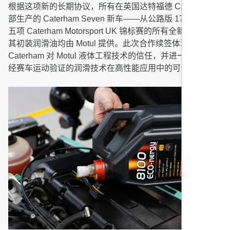
根据这项新的长期协议，所有在英国达特福德 Caterham 总
部生产的 Caterham Seven 新车——从公路版 170 到参与
五项 Caterham Motorsport UK 锦标赛的所有全新赛车——
其初装润滑油均由 Motul 提供。此次合作续签体现了
Caterham 对 Motul 液体工程技术的信任，并进一步巩固了
经赛车运动验证的润滑技术在高性能应用中的可信度。