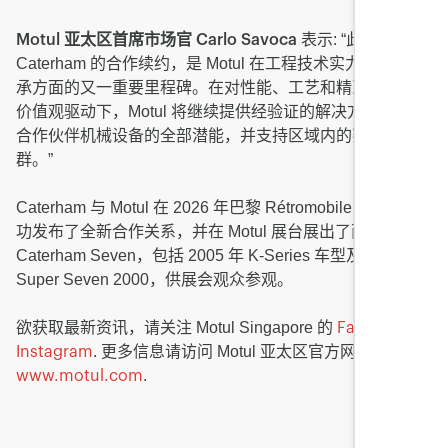
表示: “此次与
Motul 亚太区首席市场官 Carlo Savoca
Caterham 的合作续约，是 Motul 在工程技术实力及赛车传
承方面的又一重要里程碑。在对性能、工艺和精准度的共同
价值观驱动下，Motul 将继续提供经验证的解决方案，释放
合作伙伴机械设备的全部潜能，并支持区域内的赛车运动社
群。”
Caterham 与 Motul 在 2026 年巴黎 Rétromobile 展会上成
功发布了全新合作关系，并在 Motul 展台展出了两款
Caterham Seven，包括 2005 年 K-Series 车型及 2025 年
Super Seven 2000，供展会观众参观。
欲获取最新资讯，请关注 Motul Singapore 的
和
Facebook
. 更多信息请访问 Motul 亚太区官方网站:
Instagram
.
www.motul.com