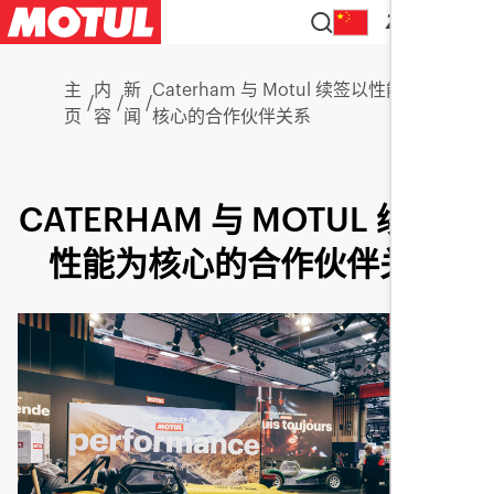
ZH
主
内
新
Caterham 与 Motul 续签以性能为
/
/
/
页
容
闻
核心的合作伙伴关系
CATERHAM 与 MOTUL 续签以
性能为核心的合作伙伴关系