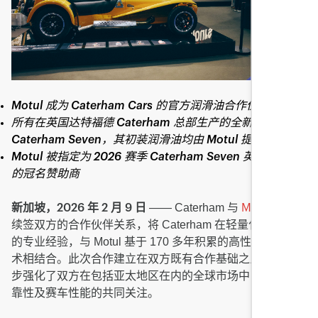
Motul 成为 Caterham Cars 的官方润滑油合作伙伴
所有在英国达特福德 Caterham 总部生产的全新
Caterham Seven，其初装润滑油均由 Motul 提供
Motul 被指定为 2026 赛季 Caterham Seven 英国锦标赛
的冠名赞助商
—— Caterham 与
宣布
新加坡，2026 年 2 月 9 日
Motul
续签双方的合作伙伴关系，将 Caterham 在轻量化跑车领域
的专业经验，与 Motul 基于 170 多年积累的高性能润滑技
术相结合。此次合作建立在双方既有合作基础之上，并进一
步强化了双方在包括亚太地区在内的全球市场中，对工程可
靠性及赛车性能的共同关注。