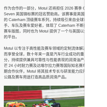
作为合作的一部分，Motul 还将担任 2026 赛季 Caterham
Seven 英国锦标赛的冠名赞助商。该赛事是英国国内公认
的 Caterham 顶级赛车系列，持续吸引来自全球市场的车
手、车队及赛车爱好者，体现了 Caterham 不断扩展的国际
赛车版图，同时也为 Motul 提供了一个与英国以外受众互动
的平台。
Motul 以专注于高性能及赛车领域的定制流体解决方案开发
而享誉全球，数十年来一直是汽车行业成功的重要组成部
分，持续提供兼具可靠性与性能表现的润滑油产品。作为勒
芒 24 小时耐力赛及达喀尔拉力赛等国际知名赛车赛事的长
期合作伙伴，Motul 将其技术专长与研发能力应用于为多种
公路及赛车用途打造高品质润滑产品。