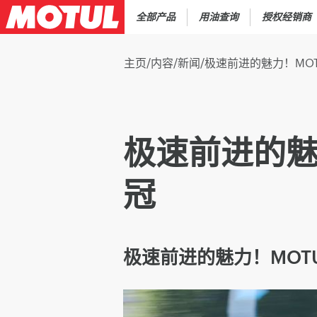
全部产品
用油查询
授权经销商
主页
/
内容
/
新闻
/
极速前进的魅力！MOT
极速前进的魅
冠
极速前进的魅力！MOT