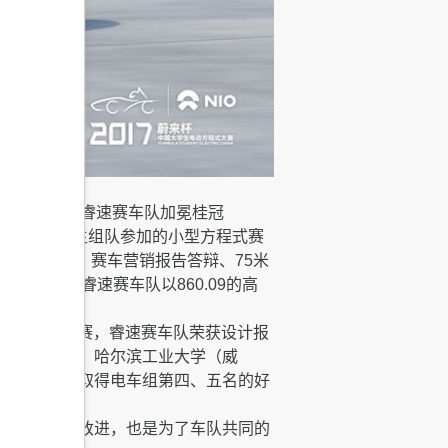
持的湖南大学睿速赛车队加冕桂冠
的在校大学生组队参加的小型方程式赛
析报告答辩、赛车营销报告答辩、75米
湖南大学睿速赛车队以860.09的高
车队，本次大赛，睿速赛车队荣获设计报
大学、吉林大学、哈尔滨工业大学（威
技大学分别取得电车组第四、五名的好
可以更好地改进，也是为了车队共同的