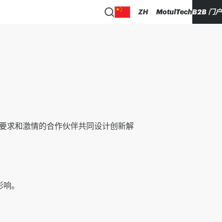
ZH
MotulTech
B2B 门户
要求和激情的合作伙伴共同设计创新解
影响。