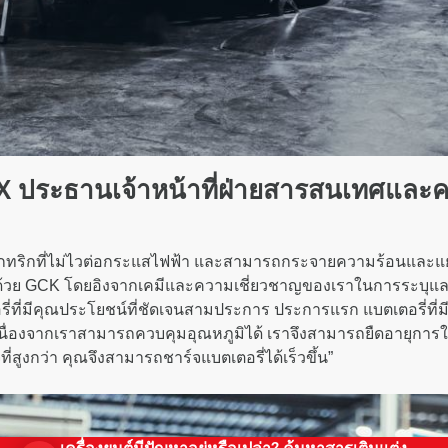
ประธานเจ้าหน้าที่ฝ่ายสารสนเทศและค
ล็กทริกที่ไม่ไวต่อกระแสไฟฟ้า และสามารถกระจายความร้อนและแยก
ารด้วย GCK โดยอิงจากเคมีและความเชี่ยวชาญของเราในการระบุ
ตอรี่ที่มีคุณประโยชน์ที่ชัดเจนสามประการ ประการแรก แบตเตอรี่ที่
เนื่องจากเราสามารถควบคุมอุณหภูมิได้ เราจึงสามารถยืดอายุการใ
่สูงกว่า คุณจึงสามารถชาร์จแบตเตอรี่ได้เร็วขึ้น”