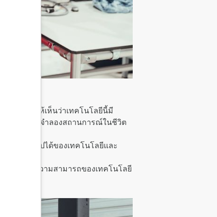
เพื่อแสดงให้เห็นว่าเทคโนโลยีนี้มี
มารถทดสอบและจำลองสถานการณ์ในชีวิต
่อแสดงความเป็นไปได้ของเทคโนโลยีและ
ู้ตลอดจนพิสูจน์ความสามารถของเทคโนโลยี