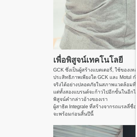
เพื่อพิสูจน์เทคโนโลยี
GCK ซึ่งเป็นผู้สร้างแบตเตอรี่, ใช้ของ
ประสิทธิภาพเพียงใด GCK และ Motul ก
จริงได้อย่างปลอดภัยในสภาพแวดล้อมที
แต่ทั้งสองแบรนด์จะก้าวไปอีกขั้นในอีกไ
พิสูจน์คำกล่าวอ้างของเรา
ผู้สาธิต Integrale ที่สร้างจากรถแรลล
จะพร้อมก่อนสิ้นปีนี้