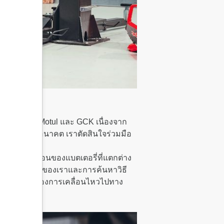
สำหรับทั้ง Motul และ GCK เนื่องจาก
ุกเบิกแห่งอนาคต เราตัดสินใจร่วมมือ
ัดการความร้อนของแบตเตอรี่ที่แตกต่าง
ิการประดิษฐ์ของเราและการค้นหาวิธี
อนรับอนาคตของการเคลื่อนไหวไปทาง