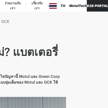
ร่วมงานกับ
เกี่ยวกับ
TH
MotulTech
B2B PORTAL
เรา
เรา
ะ GCK
่? แบตเตอรี่
ก้ไขปัญหานี้ Motul และ Green Corp
บบจุ่มเต็มของ Motul และ GCK ใช้