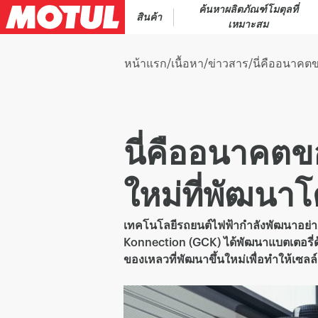
ค้นหาผลิตภัณฑ์โมตุลที่
สินค้า
เหมาะสม
หน้าแรก
/
เนื้อหา
/
ข่าวสาร
/
นี่คืออนาคต
นี่คืออนาคตข
ใหม่ที่พัฒน
เทคโนโลยีรถยนต์ไฟฟ้ากำลังพัฒนาอย่าง
Konnection (GCK) ได้พัฒนาแบตเตอรี่
ของเหลวที่พัฒนาขึ้นใหม่เพื่อทำให้เซล