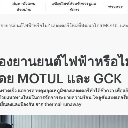
ค้นหาตัวแทน
ผลิตภัณฑ์สำหรับการดูแล
ข่าวสาร
จำหน่าย
รักษา
ของยานยนต์ไฟฟ้าหรือไม่? แบตเตอรี่ใหม่ที่พัฒนาโดย MOTUL แล
องยานยนต์ไฟฟ้าหรือไม
าโดย MOTUL และ GCK
รวดเร็ว แต่การควบคุมอุณหภูมิของแบตเตอรี่ทำได้ช้ากว่า เพื่อแ
ด้วยแนวทางใหม่ในการจัดการระบายความร้อน โซลูชันแบตเตอรี่แ
ล์เย็นลงและป้องกัน จาก thermal runaway