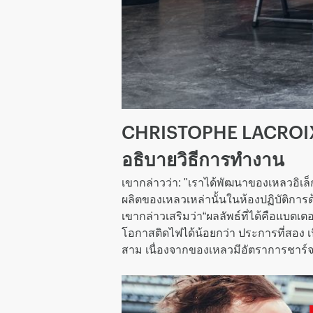
CHRISTOPHE LACROIX 
อธิบายวิธีการทำงาน
เขากล่าวว่า: "เราได้พัฒนาของเหลวอิเ
ผลิตของเหลวเหล่านั้นในห้องปฏิบัติก
เขากล่าวเสริมว่า“ผลลัพธ์ที่ได้คือแบตเ
โอกาสติดไฟได้น้อยกว่า ประการที่สอง 
สาม เนื่องจากของเหลวมีอัตราการชาร์จที