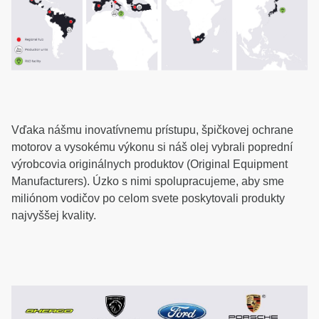
Vďaka nášmu inovatívnemu prístupu, špičkovej ochrane
motorov a vysokému výkonu si náš olej vybrali poprední
výrobcovia originálnych produktov (Original Equipment
Manufacturers). Úzko s nimi spolupracujeme, aby sme
miliónom vodičov po celom svete poskytovali produkty
najvyššej kvality.