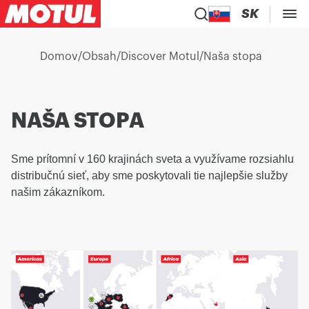
SK
Domov
/
Obsah
/
Discover Motul
/
Naša stopa
NAŠA STOPA
Sme prítomní v 160 krajinách sveta a využívame rozsiahlu
distribučnú sieť, aby sme poskytovali tie najlepšie služby
našim zákazníkom.