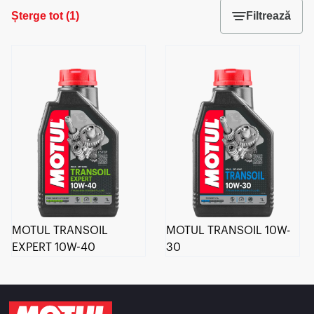
Șterge tot
(
1
)
Filtrează
MOTUL TRANSOIL
MOTUL TRANSOIL 10W-
EXPERT 10W-40
30