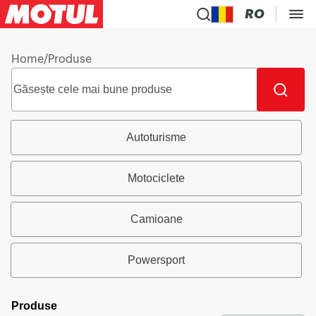
RO
Home
/
Produse
Autoturisme
Motociclete
Camioane
Powersport
Produse