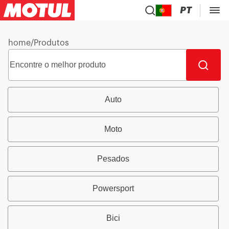
PT
home
/
Produtos
Auto
Moto
Pesados
Powersport
Bici