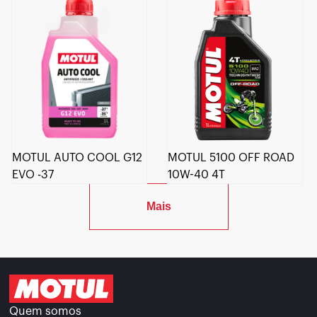
MOTUL AUTO COOL G12
MOTUL 5100 OFF ROAD
EVO -37
10W-40 4T
Mais
Quem somos