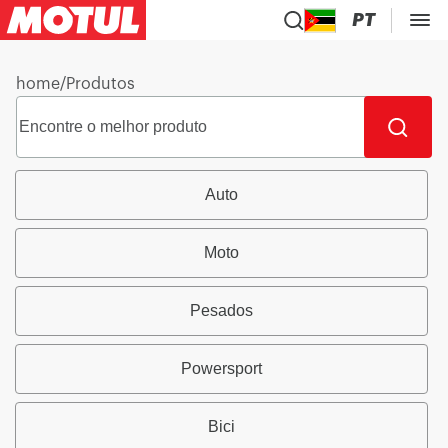
PT
home
/
Produtos
Auto
Moto
Pesados
Powersport
Bici