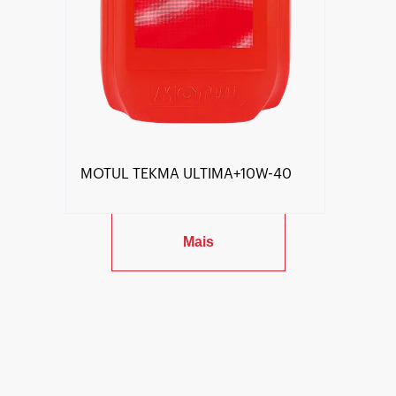
MOTUL TEKMA ULTIMA+10W-40
Mais
Encontre um Distribuidor