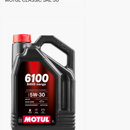
MOTUL CLASSIC SAE 30
Encontre um Distribuidor