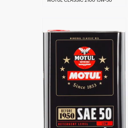
MOTUL CLASSIC 2100 15W-50
Encontre um Distribuidor