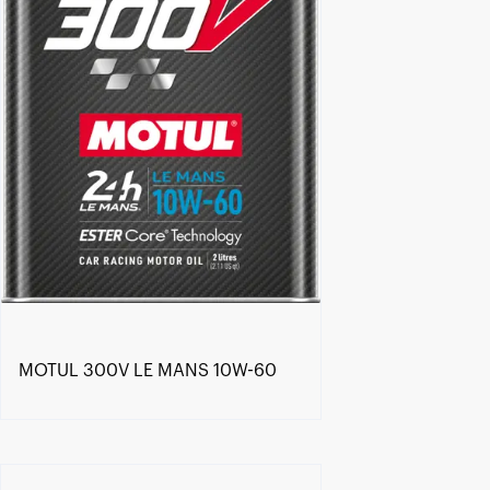
MOTUL 300V LE MANS 10W-60