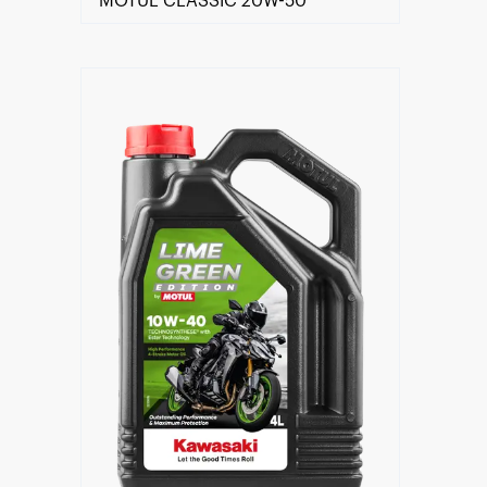
MOTUL CLASSIC 20W-50
Encontre um Distribuidor