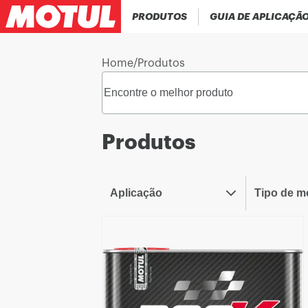
PRODUTOS
GUIA DE APLICAÇÃ
Home
/
Produtos
Produtos
Aplicação
Tipo de m