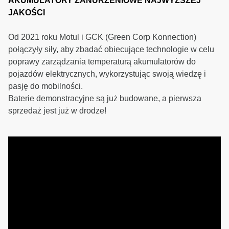
AKUMULATORY ZANURZENIOWE NAJWYŻSZEJ
JAKOŚCI
Od 2021 roku Motul i GCK (Green Corp Konnection)
połączyły siły, aby zbadać obiecujące technologie w celu
poprawy zarządzania temperaturą akumulatorów do
pojazdów elektrycznych, wykorzystując swoją wiedzę i
pasję do mobilności.
Baterie demonstracyjne są już budowane, a pierwsza
sprzedaż jest już w drodze!