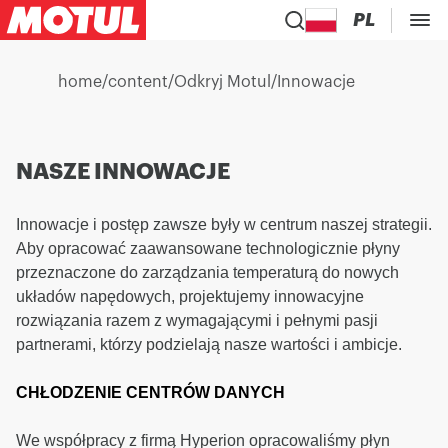
PL
home
/
content
/
Odkryj Motul
/
Innowacje
NASZE INNOWACJE
Innowacje i postęp zawsze były w centrum naszej strategii.
Aby opracować zaawansowane technologicznie płyny
przeznaczone do zarządzania temperaturą do nowych
układów napędowych, projektujemy innowacyjne
rozwiązania razem z wymagającymi i pełnymi pasji
partnerami, którzy podzielają nasze wartości i ambicje.
CHŁODZENIE CENTRÓW DANYCH
We współpracy z firmą Hyperion opracowaliśmy płyn