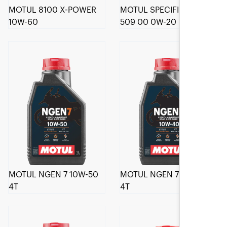
MOTUL 8100 X-POWER
MOTUL SPECIFIC 508 00
10W-60
509 00 0W-20
MOTUL NGEN 7 10W-50
MOTUL NGEN 7 10W-40
4T
4T