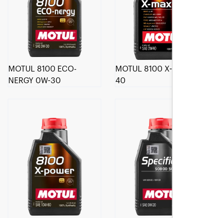
MOTUL 8100 ECO-
MOTUL 8100 X-MAX 0W-
NERGY 0W-30
40