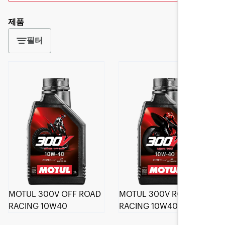
제품
필터
MOTUL 300V OFF ROAD
MOTUL 300V ROAD
RACING 10W40
RACING 10W40