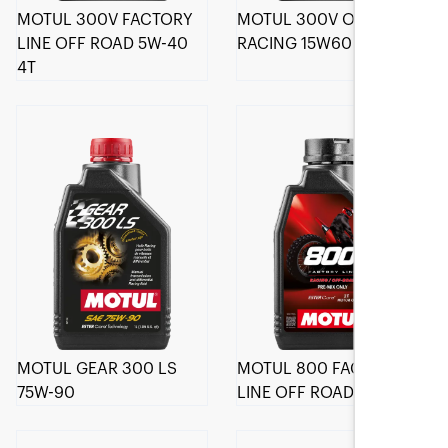
MOTUL 300V FACTORY
MOTUL 300V OFF ROAD
LINE OFF ROAD 5W-40
RACING 15W60
4T
MOTUL GEAR 300 LS
MOTUL 800 FACTORY
75W-90
LINE OFF ROAD 2T