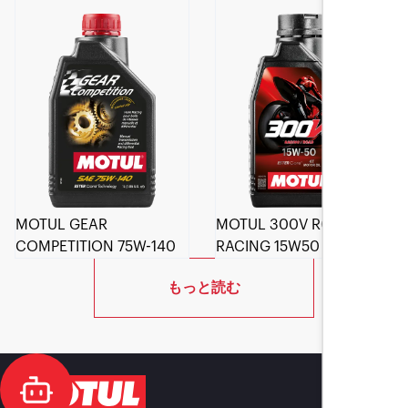
MOTUL GEAR
MOTUL 300V ROAD
COMPETITION 75W-140
RACING 15W50
もっと読む