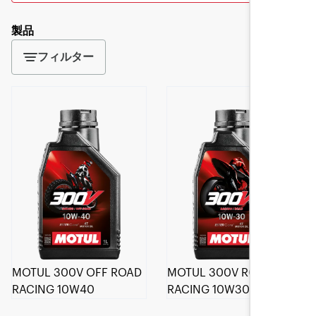
製品
フィルター
MOTUL 300V OFF ROAD
MOTUL 300V ROAD
RACING 10W40
RACING 10W30