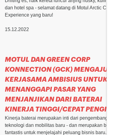
Drifting es, naik kereta luncur anjing husky, kuliner Nordik,
dan hotel spa - selamat datang di Motul Arctic Circle
Experience yang baru!
15.12.2022
MOTUL DAN GREEN CORP
KONNECTION (GCK) MENGAJUKAN
KERJASAMA AMBISIUS UNTUK
MENANGGAPI PASAR YANG
MENJANJIKAN DARI BATERAI
KINERJA TINGGI/CEPAT PENGISIAN
Kinerja baterai merupakan inti dari pengembangan banyak
teknologi dan mobilitas baru - dan merupakan bidang yang
fantastis untuk menjelajahi peluang bisnis baru.