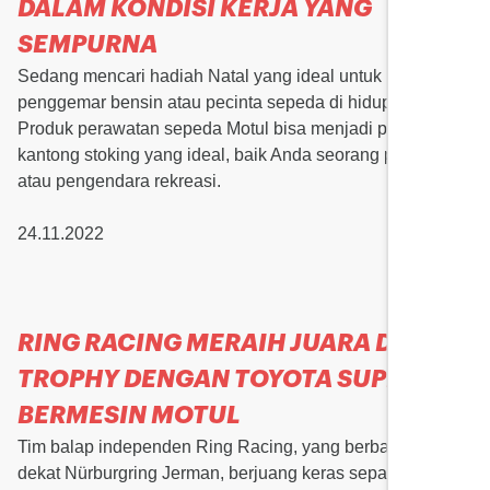
DALAM KONDISI KERJA YANG
SEMPURNA
Sedang mencari hadiah Natal yang ideal untuk
penggemar bensin atau pecinta sepeda di hidup Anda?
Produk perawatan sepeda Motul bisa menjadi pengisi
kantong stoking yang ideal, baik Anda seorang pekerja
atau pengendara rekreasi.
24.11.2022
RING RACING MERAIH JUARA DTM
TROPHY DENGAN TOYOTA SUPRA
BERMESIN MOTUL
Tim balap independen Ring Racing, yang berbasis di
dekat Nürburgring Jerman, berjuang keras sepanjang