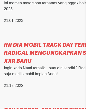
ini momen motorsport terpanas yang nggak boleh lolos di
2023!
21.01.2023
INI DIA MOBIL TRACK DAY TERBAIK?
RADICAL MENGUNGKAPKAN SR3
XXR BARU
Ingin kado Natal terbaik... buat diri sendiri? Radical baru
saja merilis mobil impian Anda!
21.12.2022