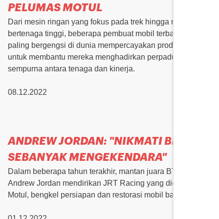
PELUMAS MOTUL
Dari mesin ringan yang fokus pada trek hingga mobil sport
bertenaga tinggi, beberapa pembuat mobil terbaik dan
paling bergengsi di dunia mempercayakan produk Motul
untuk membantu mereka menghadirkan perpaduan
sempurna antara tenaga dan kinerja.
08.12.2022
ANDREW JORDAN: "NIKMATI BISNIS
SEBANYAK MENGEKENDARA"
Dalam beberapa tahun terakhir, mantan juara BTCC
Andrew Jordan mendirikan JRT Racing yang didukung
Motul, bengkel persiapan dan restorasi mobil balap.
01.12.2022