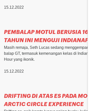
15.12.2022
PEMBALAP MOTUL BERUSIA 16
TAHUN INI MENGUJI INDIANAPOLIS
Masih remaja, Seth Lucas sedang menggemparkan dunia
balap GT, termasuk kemenangan kelas di Indianapolis 8-
Hour yang ikonik.
15.12.2022
DRIFTING DI ATAS ES PADA MOTUL
ARCTIC CIRCLE EXPERIENCE