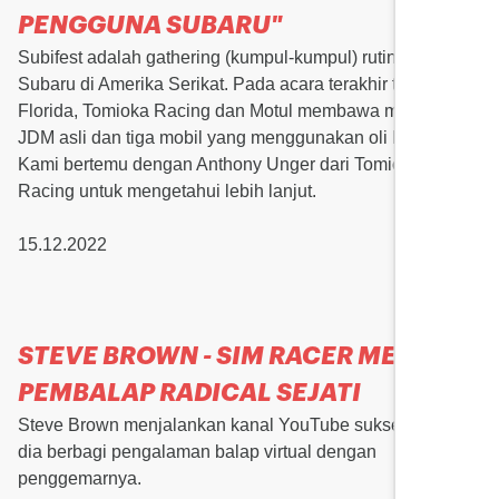
PENGGUNA SUBARU"
Subifest adalah gathering (kumpul-kumpul) rutin mobil
Subaru di Amerika Serikat. Pada acara terakhir tahun ini di
Florida, Tomioka Racing dan Motul membawa mobil balap
JDM asli dan tiga mobil yang menggunakan oli Motul.
Kami bertemu dengan Anthony Unger dari Tomioka
Racing untuk mengetahui lebih lanjut.
15.12.2022
STEVE BROWN - SIM RACER MENJADI
PEMBALAP RADICAL SEJATI
Steve Brown menjalankan kanal YouTube sukses di mana
dia berbagi pengalaman balap virtual dengan
penggemarnya.