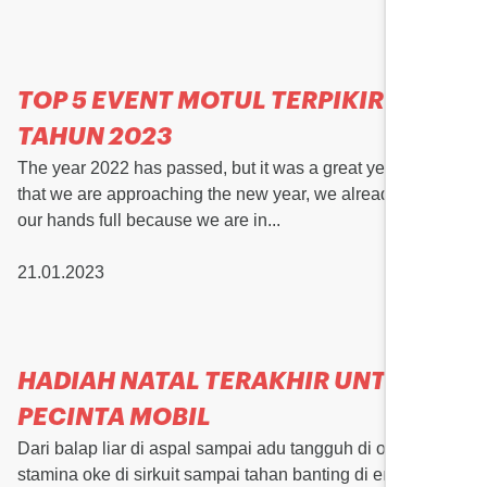
TOP 5 EVENT MOTUL TERPIKIR DI
TAHUN 2023
The year 2022 has passed, but it was a great year! Now
that we are approaching the new year, we already have
our hands full because we are in...
21.01.2023
HADIAH NATAL TERAKHIR UNTUK
PECINTA MOBIL
Dari balap liar di aspal sampai adu tangguh di offroad, dari
stamina oke di sirkuit sampai tahan banting di endurance,