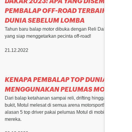
DAKAR 2023: APA YANG DISEMBILIKI
PEMBALAP OFF-ROAD TERBAIK
DUNIA SEBELUM LOMBA
Tahun baru balap motor dibuka dengan Reli Dakar 2023
yang siap menggetarkan pecinta off-road!
21.12.2022
KENAPA PEMBALAP TOP DUNIA
MENGGUNAKAN PELUMAS MOTUL
Dari balap ketahanan sampai reli, drifting hingga tanjakan
bukit, Motul melesat di semua arena motorsport! Simak
alasan 5 top driver pakai pelumas Motul di mobil balap
mereka.