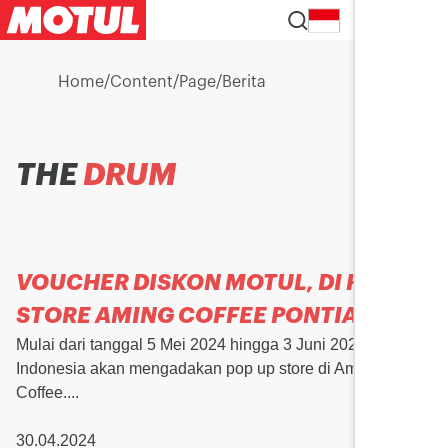
ID
Home
/
Content
/
Page
/
Berita
THE
DRUM
VOUCHER DISKON MOTUL, DI POP UP
STORE AMING COFFEE PONTIANAK
Mulai dari tanggal 5 Mei 2024 hingga 3 Juni 2024, Motul
Indonesia akan mengadakan pop up store di Aming
Coffee....
30.04.2024