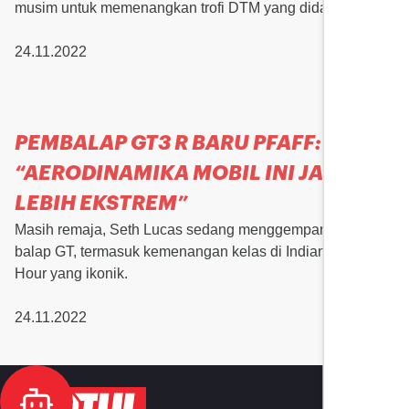
musim untuk memenangkan trofi DTM yang didambakan.
24.11.2022
PEMBALAP GT3 R BARU PFAFF:
“AERODINAMIKA MOBIL INI JAUH
LEBIH EKSTREM”
Masih remaja, Seth Lucas sedang menggemparkan dunia
balap GT, termasuk kemenangan kelas di Indianapolis 8-
Hour yang ikonik.
24.11.2022