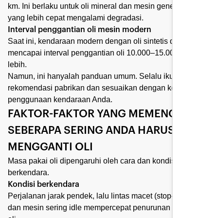
km. Ini berlaku untuk oli mineral dan mesin generasi lama
yang lebih cepat mengalami degradasi.
Interval penggantian oli mesin modern
Saat ini, kendaraan modern dengan oli sintetis dapat
mencapai interval penggantian oli 10.000–15.000 km atau
lebih.
Namun, ini hanyalah panduan umum. Selalu ikuti
rekomendasi pabrikan dan sesuaikan dengan kondisi
penggunaan kendaraan Anda.
FAKTOR-FAKTOR YANG MEMENGARUHI
SEBERAPA SERING ANDA HARUS
MENGGANTI OLI
Masa pakai oli dipengaruhi oleh cara dan kondisi Anda
berkendara.
Kondisi berkendara
Perjalanan jarak pendek, lalu lintas macet (stop-and-go),
dan mesin sering idle mempercepat penurunan kualitas