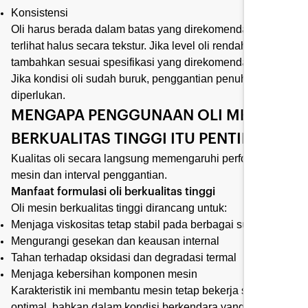
Konsistensi
Oli harus berada dalam batas yang direkomendasikan dan
terlihat halus secara tekstur. Jika level oli rendah,
tambahkan sesuai spesifikasi yang direkomendasikan.
Jika kondisi oli sudah buruk, penggantian penuh mungkin
diperlukan.
MENGAPA PENGGUNAAN OLI MESIN
BERKUALITAS TINGGI ITU PENTING
Kualitas oli secara langsung memengaruhi performa
mesin dan interval penggantian.
Manfaat formulasi oli berkualitas tinggi
Oli mesin berkualitas tinggi dirancang untuk:
Menjaga viskositas tetap stabil pada berbagai suhu
Mengurangi gesekan dan keausan internal
Tahan terhadap oksidasi dan degradasi termal
Menjaga kebersihan komponen mesin
Karakteristik ini membantu mesin tetap bekerja secara
optimal, bahkan dalam kondisi berkendara yang berat.