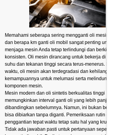
Memahami seberapa sering mengganti oli mesin
dan berapa km ganti oli mobil sangat penting untuk
menjaga mesin Anda tetap terlindungi dan berkinerja
konsisten. Oli mesin dirancang untuk bekerja di bawah
suhu dan tekanan tinggi secara terus-menerus. Seiring
waktu, oli mesin akan terdegradasi dan kehilangan
kemampuannya untuk melumasi serta melindungi
komponen mesin.
Mesin modern dan oli sintetis berkualitas tinggi
memungkinkan interval ganti oli yang lebih panjang
dibandingkan sebelumnya. Namun, ini bukan berarti oli
bisa dibiarkan tanpa diganti. Pemeriksaan rutin dan
penggantian tepat waktu tetap satu hal yang krusial.
Tidak ada jawaban pasti untuk pertanyaan seperti berapa