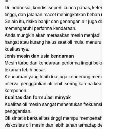
oli.
Di Indonesia, kondisi seperti cuaca panas, kelembapan
tinggi, dan jalanan macet meningkatkan beban mesin.
Selain itu, risiko banjir dan genangan air juga dapat
memengaruhi performa kendaraan.
Anda mungkin akan merasakan mesin menjadi lebih
hangat atau kurang halus saat oli mulai menurun
kualitasnya.
Jenis mesin dan usia kendaraan
Mesin turbo dan kendaraan performa tinggi bekerja pada
tekanan lebih besar.
Kendaraan yang lebih tua juga cenderung membutuhkan
interval penggantian oli lebih sering karena keausan
komponen.
Kualitas dan formulasi minyak
Kualitas oli mesin sangat menentukan frekuensi
penggantian.
Oli sintetis berkualitas tinggi mampu mempertahankan
viskositas oli mesin dan lebih tahan terhadap degradasi