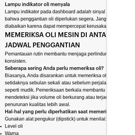
Lampu indikator oli menyala
Lampu indikator pada dashboard adalah sinyal jelas
bahwa penggantian oli diperlukan segera. Jangan
diabaikan karena dapat mempercepat kerusakan mesin.
MEMERIKSA OLI MESIN DI ANTARA
JADWAL PENGGANTIAN
Pemantauan rutin membantu menjaga perlindungan yang
konsisten.
Seberapa sering Anda perlu memeriksa oli?
Biasanya, Anda disarankan untuk memeriksa oli
setidaknya sebulan sekali atau sebelum perjalanan jauh
seperti mudik. Pemeriksaan berkala membantu
mendeteksi jika volume oli berkurang atau terjadi
penurunan kualitas lebih awal.
Hal-hal yang perlu diperhatikan saat memeriksa oli
Gunakan alat pengukur (dipstick) untuk menilai:
Level oli
Warna