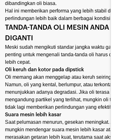
dibandingkan oli biasa.
Hal ini memberikan performa yang lebih stabil dan
perlindungan lebih baik dalam berbagai kondisi.
TANDA-TANDA OLI MESIN ANDA PERLU
DIGANTI
Meski sudah mengikuti standar jangka waktu ganti oli,
penting untuk mengenali tanda-tanda oli harus diganti
lebih cepat.
Oli keruh dan kotor pada dipstick
Oli memang akan menggelap atau keruh seiring waktu.
Namun, oli yang kental, berlumpur, atau terkontaminasi
menunjukkan adanya degradasi. Jika oli terasa kental atau
mengandung partikel yang terlihat, mungkin oli tersebut
tidak lagi memberikan perlindungan yang efektif.
Suara mesin lebih kasar
Saat pelumasan menurun, gesekan meningkat. Anda
mungkin mendengar suara mesin lebih kasar atau
merasakan getaran lebih kuat, terutama saat akselerasi.