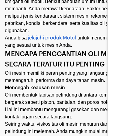
km ganti oli mobil. Berikut panduan umum untuk
membantu Anda merawat kendaraan. Faktor penting
meliputi jenis kendaraan, sistem mesin, rekomendasi
pabrikan, kondisi berkendara, serta kualitas oli yang
digunakan.
Anda bisa
untuk menemukan oli
jelajahi produk Motul
yang sesuai untuk mesin Anda.
MENGAPA PENGGANTIAN OLI MESIN
SECARA TERATUR ITU PENTING
Oli mesin memiliki peran penting yang langsung
memengaruhi performa dan daya tahan mesin.
Mencegah keausan mesin
Oli membentuk lapisan pelindung di antara komponen
bergerak seperti piston, bantalan, dan poros nok.
Hal ini membantu mengurangi gesekan dan mencegah
kontak logam secara langsung.
Seiring waktu, viskositas oli mesin menurun dan lapisan
pelindung ini melemah. Anda mungkin mulai merasakan