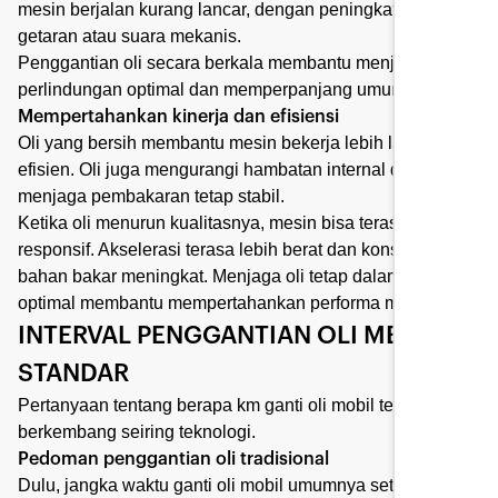
mesin berjalan kurang lancar, dengan peningkatan
getaran atau suara mekanis.
Penggantian oli secara berkala membantu menjaga
perlindungan optimal dan memperpanjang umur mesin.
Mempertahankan kinerja dan efisiensi
Oli yang bersih membantu mesin bekerja lebih lancar dan
efisien. Oli juga mengurangi hambatan internal dan
menjaga pembakaran tetap stabil.
Ketika oli menurun kualitasnya, mesin bisa terasa kurang
responsif. Akselerasi terasa lebih berat dan konsumsi
bahan bakar meningkat. Menjaga oli tetap dalam kondisi
optimal membantu mempertahankan performa mesin.
INTERVAL PENGGANTIAN OLI MESIN
STANDAR
Pertanyaan tentang berapa km ganti oli mobil terus
berkembang seiring teknologi.
Pedoman penggantian oli tradisional
Dulu, jangka waktu ganti oli mobil umumnya setiap 5.000