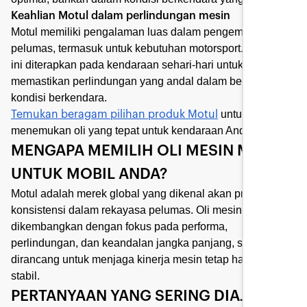
Keahlian Motul dalam perlindungan mesin
Motul memiliki pengalaman luas dalam pengembangan
pelumas, termasuk untuk kebutuhan motorsport. Keahlian
ini diterapkan pada kendaraan sehari-hari untuk
memastikan perlindungan yang andal dalam berbagai
kondisi berkendara.
untuk
Temukan beragam pilihan produk Motul
menemukan oli yang tepat untuk kendaraan Anda.
MENGAPA MEMILIH OLI MESIN MOTUL
UNTUK MOBIL ANDA?
Motul adalah merek global yang dikenal akan presisi dan
konsistensi dalam rekayasa pelumas. Oli mesin Motul
dikembangkan dengan fokus pada performa,
perlindungan, dan keandalan jangka panjang, serta
dirancang untuk menjaga kinerja mesin tetap halus dan
stabil.
PERTANYAAN YANG SERING DIAJUKAN