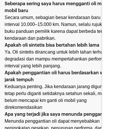
Seberapa sering saya harus mengganti oli mesin pada
mobil baru
Secara umum, sebagian besar kendaraan baru mengikuti
interval 10.000–15.000 km. Namun, selalu rujuk pada
buku panduan pemilik karena dapat berbeda tergantung
kendaraan dan pabrikan.
Apakah oli sintetis bisa bertahan lebih lama
Ya. Oli sintetis dirancang untuk lebih tahan terhadap
degradasi dan mampu mempertahankan performa dalam
interval yang lebih panjang.
Apakah penggantian oli harus berdasarkan waktu atau
jarak tempuh
Keduanya penting. Jika kendaraan jarang digunakan, oli
tetap perlu diganti setidaknya setahun sekali, meskipun
belum mencapai km ganti oli mobil yang
direkomendasikan
Apa yang terjadi jika saya menunda penggantian oli?
Menunda penggantian oli dapat menyebabkan
peningkatan gesekan, penurunan performa, dan potensi