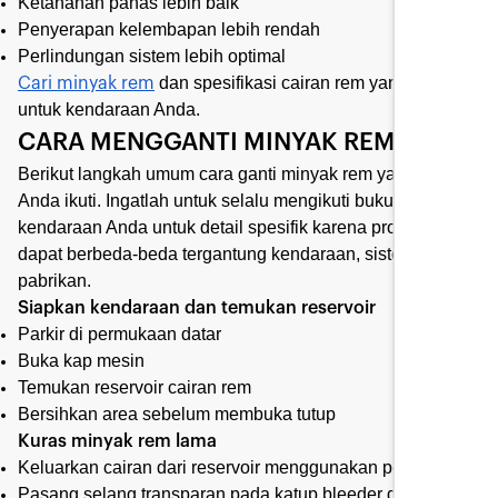
Ketahanan panas lebih baik
Penyerapan kelembapan lebih rendah
Perlindungan sistem lebih optimal
dan spesifikasi cairan rem yang tepat
Cari minyak rem
untuk kendaraan Anda.
CARA MENGGANTI MINYAK REM
Berikut langkah umum cara ganti minyak rem yang dapat
Anda ikuti. Ingatlah untuk selalu mengikuti buku panduan
kendaraan Anda untuk detail spesifik karena proses ini
dapat berbeda-beda tergantung kendaraan, sistem, dan
pabrikan.
Siapkan kendaraan dan temukan reservoir
Parkir di permukaan datar
Buka kap mesin
Temukan reservoir cairan rem
Bersihkan area sebelum membuka tutup
Kuras minyak rem lama
Keluarkan cairan dari reservoir menggunakan pompa
Pasang selang transparan pada katup bleeder di tiap roda