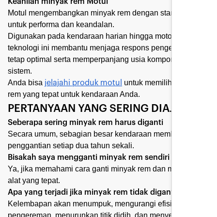
Keahlian minyak rem Motul
Motul mengembangkan minyak rem dengan standar tinggi
untuk performa dan keandalan.
Digunakan pada kendaraan harian hingga motorsport,
teknologi ini membantu menjaga respons pengereman
tetap optimal serta memperpanjang usia komponen
sistem.
Anda bisa
untuk memilih minyak
jelajahi produk motul
rem yang tepat untuk kendaraan Anda.
PERTANYAAN YANG SERING DIAJUKAN
Seberapa sering minyak rem harus diganti
Secara umum, sebagian besar kendaraan membutuhkan
penggantian setiap dua tahun sekali.
Bisakah saya mengganti minyak rem sendiri
Ya, jika memahami cara ganti minyak rem dan memiliki
alat yang tepat.
Apa yang terjadi jika minyak rem tidak diganti
Kelembapan akan menumpuk, mengurangi efisiensi
pengereman, menurunkan titik didih, dan menyebabkan