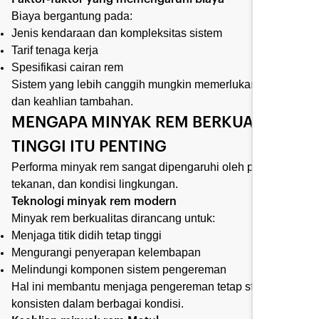
Biaya bergantung pada:
Jenis kendaraan dan kompleksitas sistem
Tarif tenaga kerja
Spesifikasi cairan rem
Sistem yang lebih canggih mungkin memerlukan waktu
dan keahlian tambahan.
MENGAPA MINYAK REM BERKUALITAS
TINGGI ITU PENTING
Performa minyak rem sangat dipengaruhi oleh panas,
tekanan, dan kondisi lingkungan.
Teknologi minyak rem modern
Minyak rem berkualitas dirancang untuk:
Menjaga titik didih tetap tinggi
Mengurangi penyerapan kelembapan
Melindungi komponen sistem pengereman
Hal ini membantu menjaga pengereman tetap stabil dan
konsisten dalam berbagai kondisi.