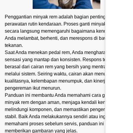
Penggantian minyak rem adalah bagian penting dari
perawatan rutin kendaraan. Proses ganti minyak rem ini
secara langsung memengaruhi bagaimana kendaraan
Anda melambat, berhenti, dan merespons di bawah
tekanan.
Saat Anda menekan pedal rem, Anda mengharapkan
sensasi yang mantap dan konsisten. Respons tersebut
berasal dari cairan rem yang bersih yang mentransfer gaya
melalui sistem. Seiring waktu, cairan akan menurun
kualitasnya, kelembapan menumpuk, dan kinerja
pengereman ikut menurun.
Panduan ini membantu Anda memahami cara ganti
minyak rem dengan aman, menjaga kendali kendaraan,
melindungi komponen, dan memastikan pengereman tetap
stabil. Baik Anda melakukannya sendiri atau ingin
memahami proses sebelum servis, panduan ini
memberikan gambaran yang jelas.