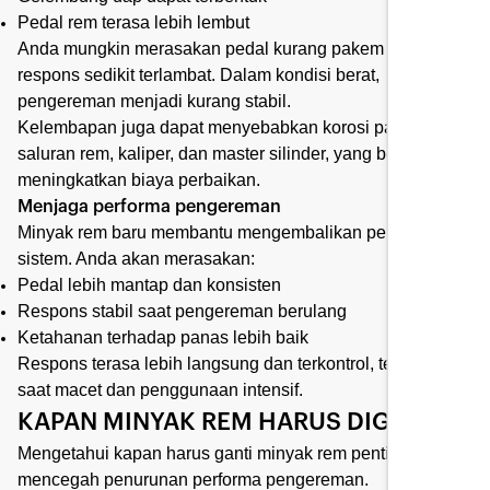
Pedal rem terasa lebih lembut
Anda mungkin merasakan pedal kurang pakem atau
respons sedikit terlambat. Dalam kondisi berat,
pengereman menjadi kurang stabil.
Kelembapan juga dapat menyebabkan korosi pada
saluran rem, kaliper, dan master silinder, yang berpotensi
meningkatkan biaya perbaikan.
Menjaga performa pengereman
Minyak rem baru membantu mengembalikan performa
sistem. Anda akan merasakan:
Pedal lebih mantap dan konsisten
Respons stabil saat pengereman berulang
Ketahanan terhadap panas lebih baik
Respons terasa lebih langsung dan terkontrol, terutama
saat macet dan penggunaan intensif.
KAPAN MINYAK REM HARUS DIGANTI?
Mengetahui kapan harus ganti minyak rem penting untuk
mencegah penurunan performa pengereman.