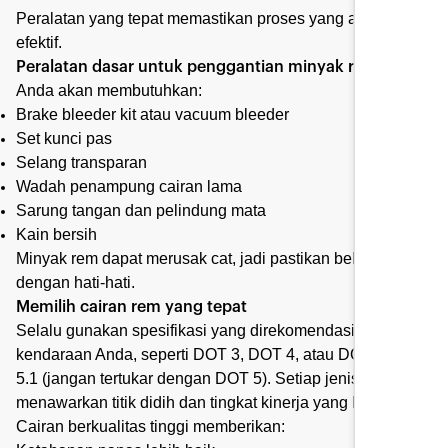
Peralatan yang tepat memastikan proses yang aman dan
efektif.
Peralatan dasar untuk penggantian minyak rem
Anda akan membutuhkan:
Brake bleeder kit atau vacuum bleeder
Set kunci pas
Selang transparan
Wadah penampung cairan lama
Sarung tangan dan pelindung mata
Kain bersih
Minyak rem dapat merusak cat, jadi pastikan bekerja
dengan hati-hati.
Memilih cairan rem yang tepat
Selalu gunakan spesifikasi yang direkomendasikan untuk
kendaraan Anda, seperti DOT 3, DOT 4, atau DOT
5.1 (jangan tertukar dengan DOT 5). Setiap jenis
menawarkan titik didih dan tingkat kinerja yang berbeda.
Cairan berkualitas tinggi memberikan: