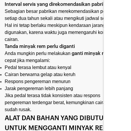
Interval servis yang direkomendasikan pabrikan
Sebagian besar pabrikan merekomendasikan penggantian
setiap dua tahun sekali atau mengikuti jadwal servis.
Hal ini tetap berlaku meskipun kendaraan jarang
digunakan, karena waktu juga memengaruhi kondisi
cairan.
Tanda minyak rem perlu diganti
Anda mungkin perlu melakukan
lebih
ganti minyak rem
cepat jika mengalami:
Pedal terasa lembut atau kenyal
Cairan berwarna gelap atau keruh
Respons pengereman menurun
Jarak pengereman lebih panjang
Jika pedal terasa tidak konsisten atau respons
pengereman terdengar berat, kemungkinan cairan rem
sudah rusak.
ALAT DAN BAHAN YANG DIBUTUHKAN
UNTUK MENGGANTI MINYAK REM