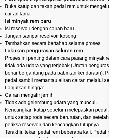
Buka katup dan tekan pedal rem untuk mengeluarkan
cairan lama
Isi minyak rem baru
Isi reservoir dengan cairan baru
Jangan sampai reservoir kosong
Tambahkan secara bertahap selama proses
Lakukan pengurasan saluran rem
Proses ini penting dalam cara pasang minyak rem agar
tidak ada udara yang terjebak (Urutan pengurasan yang
benar bergantung pada pabrikan kendaraan). Pompa
pedal sambil memantau aliran cairan melalui selang.
Lanjutkan hingga:
Cairan mengalir jernih
Tidak ada gelembung udara yang muncul.
Kencangkan katup sebelum melepaskan pedal. Ulangi
untuk setiap roda secara berurutan, dan setelah selesai,
periksa reservoir dan kencangkan tutupnya.
Terakhir, tekan pedal rem beberapa kali. Pedal rem harus