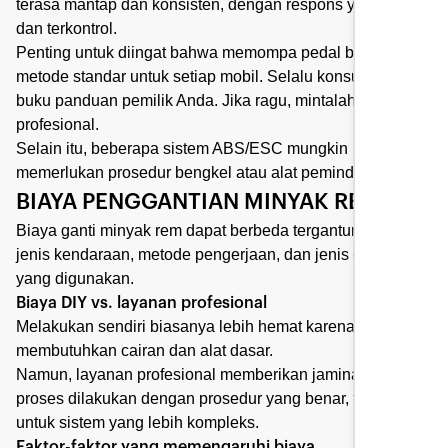
terasa mantap dan konsisten, dengan respons yang stabil
dan terkontrol.
Penting untuk diingat bahwa memompa pedal bukanlah
metode standar untuk setiap mobil. Selalu konsultasikan
buku panduan pemilik Anda. Jika ragu, mintalah saran
profesional.
Selain itu, beberapa sistem ABS/ESC mungkin
memerlukan prosedur bengkel atau alat pemindai.
BIAYA PENGGANTIAN MINYAK REM
Biaya ganti minyak rem dapat berbeda tergantung pada
jenis kendaraan, metode pengerjaan, dan jenis cairan
yang digunakan.
Biaya DIY vs. layanan profesional
Melakukan sendiri biasanya lebih hemat karena hanya
membutuhkan cairan dan alat dasar.
Namun, layanan profesional memberikan jaminan bahwa
proses dilakukan dengan prosedur yang benar, terutama
untuk sistem yang lebih kompleks.
Faktor-faktor yang memengaruhi biaya