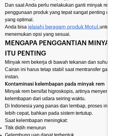
Dan saat Anda perlu melakukan ganti minyak rem,
penggunaan produk yang tepat sangat penting untuk hasil
yang optimal.
Anda bisa
untuk
jelajahi beragam produk Motul.
menemukan opsi yang sesuai.
MENGAPA PENGGANTIAN MINYAK REM
ITU PENTING
Minyak rem bekerja di bawah tekanan dan suhu tinggi.
Cairan ini harus tetap stabil saat mentransfer gaya secara
instan.
Kontaminasi kelembapan pada minyak rem
Minyak rem bersifat higroskopis, artinya menyerap
kelembapan dari udara seiring waktu.
Di Indonesia yang panas dan lembap, proses ini terjadi
lebih cepat, bahkan pada sistem tertutup.
Saat kelembapan meningkat:
Titik didih menurun
Gelembung uap dapat terbentuk