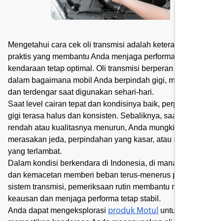
Mengetahui cara cek oli transmisi adalah keterampilan
praktis yang membantu Anda menjaga performa
kendaraan tetap optimal. Oli transmisi berperan langsung
dalam bagaimana mobil Anda berpindah gigi, merespons,
dan terdengar saat digunakan sehari-hari.
Saat level cairan tepat dan kondisinya baik, perpindahan
gigi terasa halus dan konsisten. Sebaliknya, saat cairan
rendah atau kualitasnya menurun, Anda mungkin
merasakan jeda, perpindahan yang kasar, atau respons
yang terlambat.
Dalam kondisi berkendara di Indonesia, di mana panas
dan kemacetan memberi beban terus-menerus pada
sistem transmisi, pemeriksaan rutin membantu mencegah
keausan dan menjaga performa tetap stabil.
Anda dapat mengeksplorasi
untuk
produk Motul