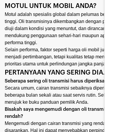
MOTUL UNTUK MOBIL ANDA?
Motul adalah spesialis global dalam pelumas berperforma
tinggi. Oli transmisinya dikembangkan dengan presisi,
diuji dalam kondisi yang menuntut, dan dirancang untuk
mendukung penggunaan sehari-hari maupun aplikasi
performa tinggi.
Selain performa, faktor seperti harga oli mobil juga
menjadi pertimbangan, tetapi kualitas tetap menjadi
prioritas utama untuk perlindungan jangka panjang.
PERTANYAAN YANG SERING DIAJUKAN
Seberapa sering oli transmisi harus diperiksa?
Secara umum, cairan transmisi sebaiknya diperiksa setiap
beberapa bulan sekali atau saat servis rutin. Selalu
merujuk ke buku panduan pemilik Anda.
Bisakah saya mengemudi dengan oli transmisi yang
rendah?
Mengemudi dengan cairan transmisi yang rendah tidak
disarankan. Hal ini dapat menyebabkan perpindahan gigi