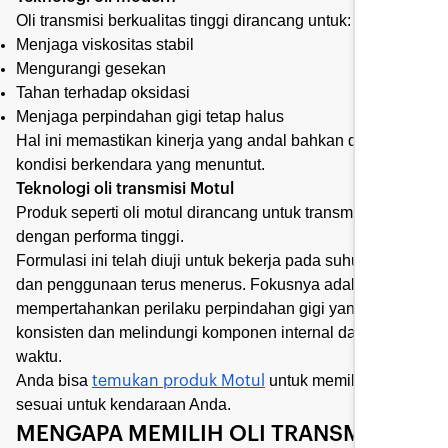
Oli transmisi berkualitas tinggi dirancang untuk:
Menjaga viskositas stabil
Mengurangi gesekan
Tahan terhadap oksidasi
Menjaga perpindahan gigi tetap halus
Hal ini memastikan kinerja yang andal bahkan dalam
kondisi berkendara yang menuntut.
Teknologi oli transmisi Motul
Produk seperti oli motul dirancang untuk transmisi modern
dengan performa tinggi.
Formulasi ini telah diuji untuk bekerja pada suhu tinggi
dan penggunaan terus menerus. Fokusnya adalah
mempertahankan perilaku perpindahan gigi yang
konsisten dan melindungi komponen internal dari waktu ke
waktu.
Anda bisa
untuk memilih oli yang
temukan produk Motul
sesuai untuk kendaraan Anda.
MENGAPA MEMILIH OLI TRANSMISI