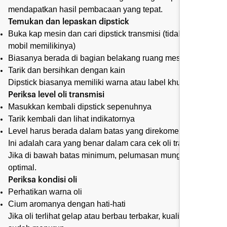
mendapatkan hasil pembacaan yang tepat.
Temukan dan lepaskan dipstick
Buka kap mesin dan cari dipstick transmisi (tidak semua
mobil memilikinya)
Biasanya berada di bagian belakang ruang mesin
Tarik dan bersihkan dengan kain
Dipstick biasanya memiliki warna atau label khusus.
Periksa level oli transmisi
Masukkan kembali dipstick sepenuhnya
Tarik kembali dan lihat indikatornya
Level harus berada dalam batas yang direkomendasikan
Ini adalah cara yang benar dalam cara cek oli transmisi.
Jika di bawah batas minimum, pelumasan mungkin tidak
optimal.
Periksa kondisi oli
Perhatikan warna oli
Cium aromanya dengan hati-hati
Jika oli terlihat gelap atau berbau terbakar, kualitasnya