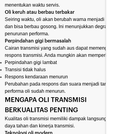
menentukan waktu servis.
Oli keruh atau berbau terbakar
Seiring waktu, oli akan berubah warna menjadi lebih gelap
dan bisa berbau gosong. Ini menunjukkan degradasi dan
penurunan performa.
Perpindahan gigi bermasalah
Cairan transmisi yang sudah aus dapat memengaruhi
respons transmisi. Anda mungkin akan memperhatikan:
Perpindahan gigi lambat
Transisi tidak halus
Respons kendaraan menurun
Perubahan pada respons dan suara menjadi tanda bahwa
performa oli sudah menurun.
MENGAPA OLI TRANSMISI
BERKUALITAS PENTING
Kualitas oli transmisi memiliki dampak langsung pada
daya tahan dan kinerja transmisi.
Teknologi oli modern