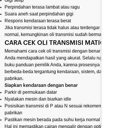
Gigi selip
Perpindahan terasa lambat atau ragu
Suara aneh saat perpindahan gigi
Respons kendaraan terasa berat
Jika transmisi terasa tidak halus atau terdengar tidak
normal, kemungkinan oli transmisi sudah bermasalah.
CARA CEK OLI TRANSMISI MATIC
Memahami cara cek oli transmisi dengan benar membantu
Anda mendapatkan hasil yang akurat. Selalu rujuk ke
buku panduan pemilik Anda, karena prosesnya dapat
berbeda-beda tergantung kendaraan, sistem, dan
pabrikan.
Siapkan kendaraan dengan benar
Parkir di permukaan datar
Nyalakan mesin dan biarkan idle
Posisikan transmisi di P atau N sesuai rekomendasi
pabrikan
Pastikan mesin berada pada suhu kerja normal
Hal ini memastikan cairan mengalir dengan optimal untuk