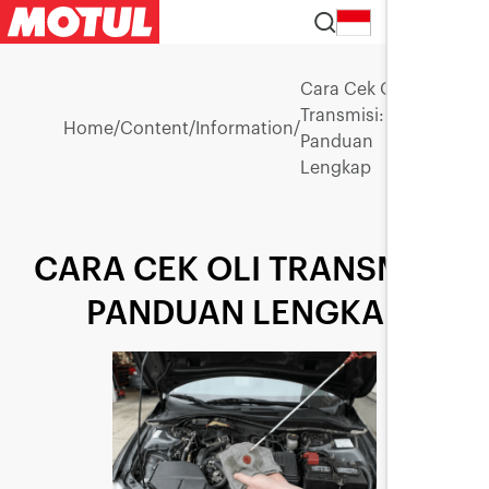
ID
Cara Cek Oli
Transmisi:
Home
/
Content
/
Information
/
Panduan
Lengkap
CARA CEK OLI TRANSMISI:
PANDUAN LENGKAP