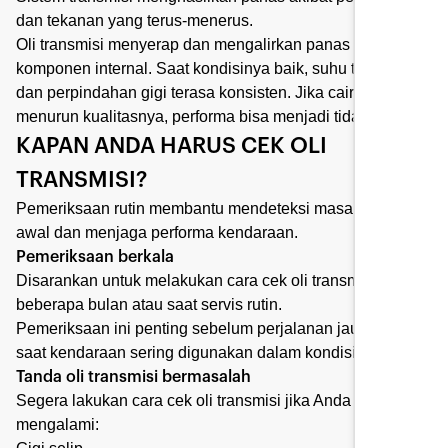
dan tekanan yang terus-menerus.
Oli transmisi menyerap dan mengalirkan panas dari
komponen internal. Saat kondisinya baik, suhu tetap stabil
dan perpindahan gigi terasa konsisten. Jika cairan sudah
menurun kualitasnya, performa bisa menjadi tidak stabil.
KAPAN ANDA HARUS CEK OLI
TRANSMISI?
Pemeriksaan rutin membantu mendeteksi masalah lebih
awal dan menjaga performa kendaraan.
Pemeriksaan berkala
Disarankan untuk melakukan cara cek oli transmisi setiap
beberapa bulan atau saat servis rutin.
Pemeriksaan ini penting sebelum perjalanan jauh atau
saat kendaraan sering digunakan dalam kondisi macet.
Tanda oli transmisi bermasalah
Segera lakukan cara cek oli transmisi jika Anda
mengalami: