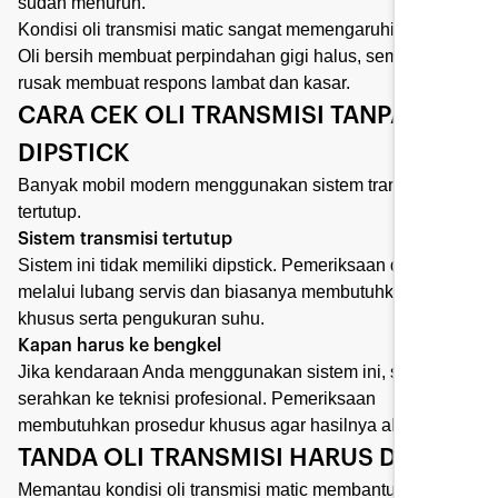
sudah menurun.
Kondisi oli transmisi matic sangat memengaruhi performa.
Oli bersih membuat perpindahan gigi halus, sementara oli
rusak membuat respons lambat dan kasar.
CARA CEK OLI TRANSMISI TANPA
DIPSTICK
Banyak mobil modern menggunakan sistem transmisi
tertutup.
Sistem transmisi tertutup
Sistem ini tidak memiliki dipstick. Pemeriksaan dilakukan
melalui lubang servis dan biasanya membutuhkan alat
khusus serta pengukuran suhu.
Kapan harus ke bengkel
Jika kendaraan Anda menggunakan sistem ini, sebaiknya
serahkan ke teknisi profesional. Pemeriksaan
membutuhkan prosedur khusus agar hasilnya akurat.
TANDA OLI TRANSMISI HARUS DIGANTI
Memantau kondisi oli transmisi matic membantu