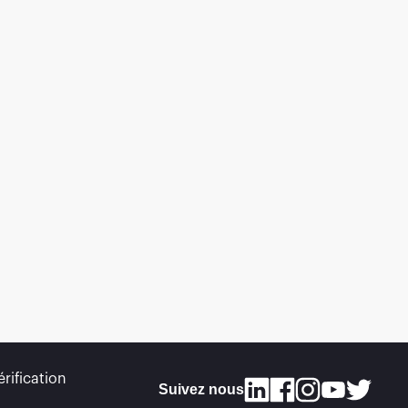
rification
Suivez nous