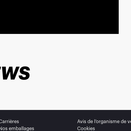
EWS
Carrières
Avis de l’organisme de vé
Nos emballages
Cookies