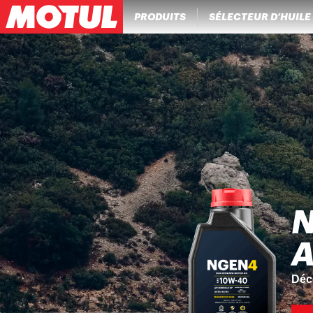
PRODUITS
SÉLECTEUR D’HUILE
DÉCOUVRE
La nouvelle machine dédiée à la v
Découvrir