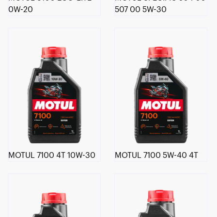
0W-20
507 00 5W-30
MOTUL 7100 4T 10W-30
MOTUL 7100 5W-40 4T