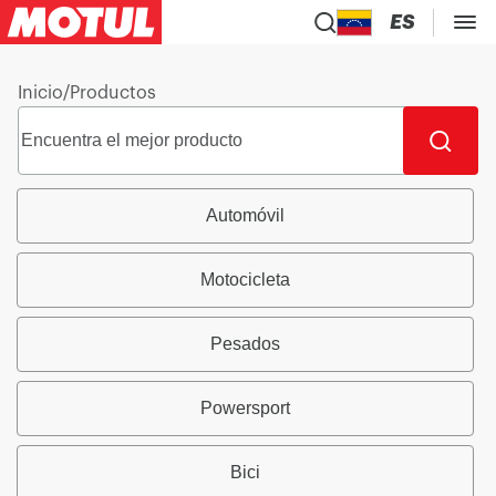
ES
Inicio
/
Productos
Automóvil
Motocicleta
Pesados
Powersport
Bici