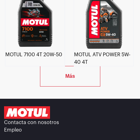
MOTUL 7100 4T 20W-50
MOTUL ATV POWER 5W-
40 4T
Más
Contacta con nosotros
Empleo