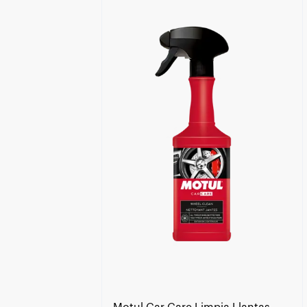
Encuentra un centro Motul