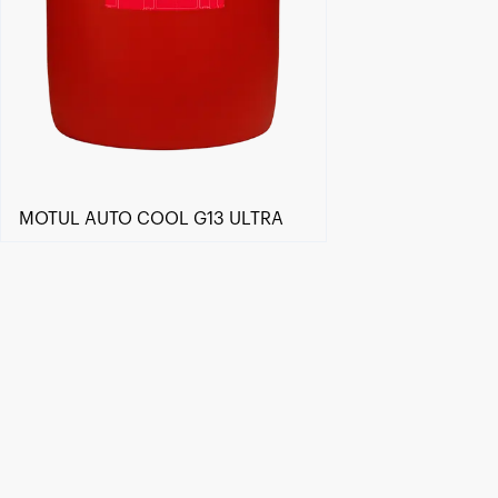
MOTUL AUTO COOL G13 ULTRA
Encuentra un centro Motul