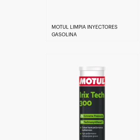
MOTUL LIMPIA INYECTORES
GASOLINA
Encuentra un centro Motul