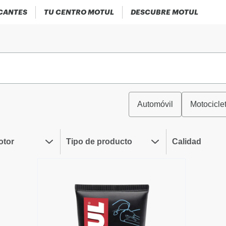
ICANTES
TU CENTRO MOTUL
DESCUBRE MOTUL
Automóvil
Motocicle
otor
Tipo de producto
Calidad