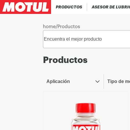
PRODUCTOS
ASESOR DE LUBR
home
/
Productos
Productos
Aplicación
Tipo de m