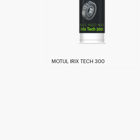
MOTUL IRIX TECH 300
Encuentra un centro Motul