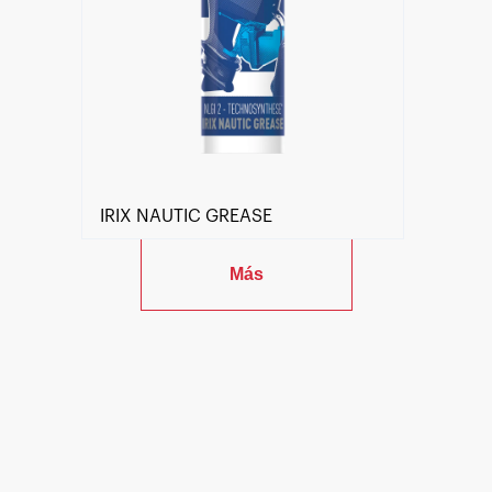
IRIX NAUTIC GREASE
Más
Encuentra un centro Motul