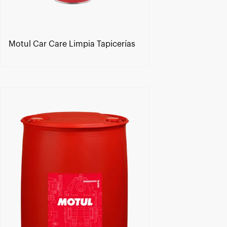
Motul Car Care Limpia Tapicerías
Encuentra un centro Motul