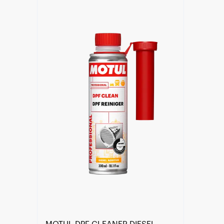
Encuentra un centro Motul