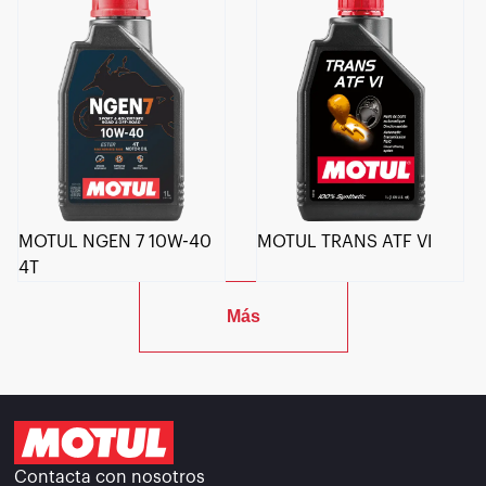
MOTUL NGEN 7 10W-40
MOTUL TRANS ATF VI
4T
Más
Contacta con nosotros