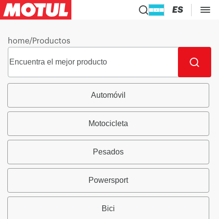
ES
home
/
Productos
Automóvil
Motocicleta
Pesados
Powersport
Bici