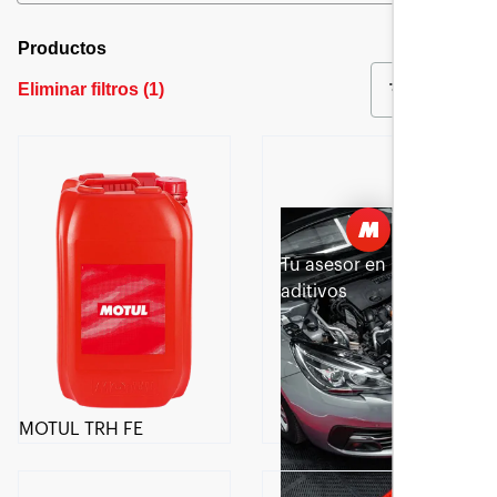
Productos
Eliminar filtros
(
1
)
Filtrar
Tu asesor en
aditivos
MOTUL TRH FE