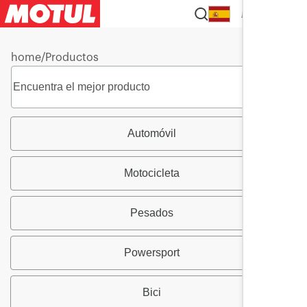
ES
home
/
Productos
Automóvil
Motocicleta
Pesados
Powersport
Bici